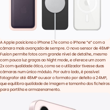
A Apple posiciona o iPhone 17e como o iPhone “e” com a
câmara mais avançada de sempre. O novo sensor de 48MP
Fusion permite fotos com grande nível de detalhe, mesmo
com pouca luz graças ao Night mode, e oferece um zoom
2x com qualidade ótica, como se o utilizador tivesse duas
câmaras num único módulo. Por outro lado, é possível
fotografar até 48MP ou usar o formato por defeito a 24MP,
que equilibra qualidade de imagem e tamanho dos ficheiros
para partilha e armazenamento.