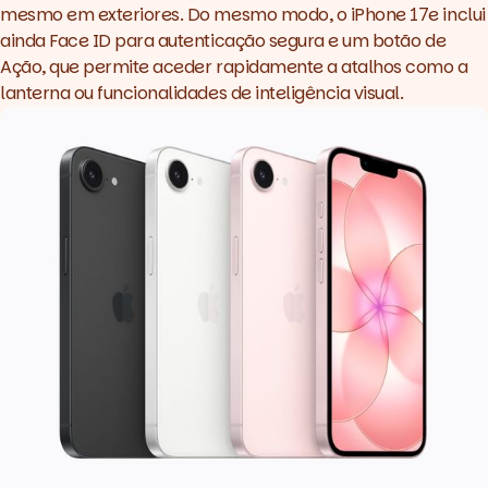
mesmo em exteriores. Do mesmo modo, o iPhone 17e inclui
ainda Face ID para autenticação segura e um botão de
Ação, que permite aceder rapidamente a atalhos como a
lanterna ou funcionalidades de inteligência visual.