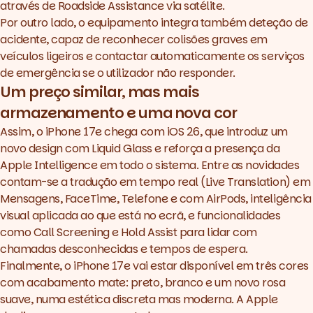
através de Roadside Assistance via satélite.
Por outro lado, o equipamento integra também deteção de
acidente, capaz de reconhecer colisões graves em
veículos ligeiros e contactar automaticamente os serviços
de emergência se o utilizador não responder.
Um preço similar, mas mais
armazenamento e uma nova cor
Assim, o iPhone 17e chega com iOS 26, que introduz um
novo
design
com
Liquid Glass
e reforça a presença da
Apple Intelligence
em todo o sistema. Entre as novidades
contam-se a tradução em tempo real (Live Translation) em
Mensagens, FaceTime, Telefone e com AirPods, inteligência
visual aplicada ao que está no ecrã, e funcionalidades
como Call Screening e Hold Assist para lidar com
chamadas desconhecidas e tempos de espera.
Finalmente, o iPhone 17e vai estar disponível em três cores
com acabamento mate: preto, branco e um novo rosa
suave, numa estética discreta mas moderna. A Apple