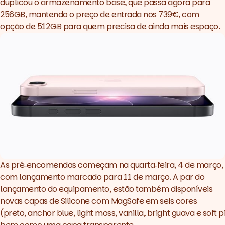
duplicou o armazenamento base, que passa agora para
256GB, mantendo o preço de entrada nos 739€, com
opção de 512GB para quem precisa de ainda mais espaço.
As pré‑encomendas começam na quarta‑feira, 4 de março,
com lançamento marcado para 11 de março. A par do
lançamento do equipamento, estão também disponíveis
novas capas de Silicone com MagSafe em seis cores
(preto,
anchor
blue
,
light
moss
,
vanilla
,
bright
guava
e
soft
p