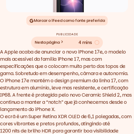
Marcar o iFeed como fonte preferida
PUBLICIDADE
4 mins
Nesta página
A Apple acaba de anunciar o novo iPhone 17e, o modelo
mais acessível da família iPhone 17, mas com
especificações que o colocam muito perto dos topos de
gama. Sobretudo em desempenho, câmara e autonomia.
O iPhone 17e mantém o
design premium
da linha 17, com
estrutura em alumínio, leve mas resistente, e certificação
IP68. A frente é protegida pelo novo Ceramic Shield 2, mas
continua a manter a “notch” que já conhecemos desde o
lançamento do iPhone X.
O ecrã é um Super Retina XDR OLED de 6,1 polegadas, com
cores vibrantes e pretos profundos, atingindo até
1200 nits de brilho HDR para garantir boa visibilidade