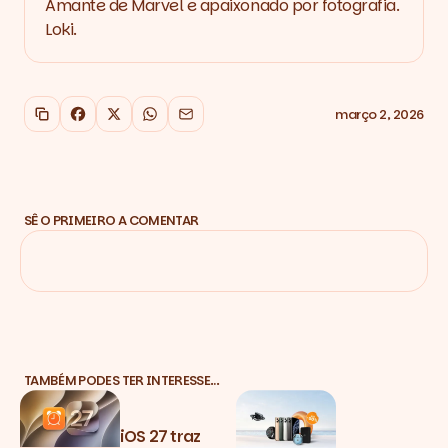
Amante de Marvel e apaixonado por fotografia.
Loki.
março 2, 2026
Copiar link
Facebook
X
WhatsApp
Email
SÊ O PRIMEIRO A COMENTAR
TAMBÉM PODES TER INTERESSE…
iOS 27 traz