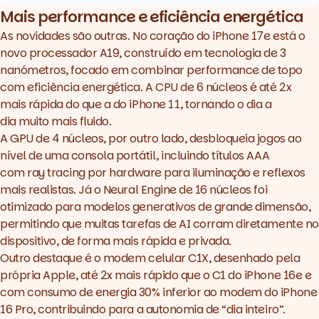
Mais performance e eficiência energética
As novidades são outras. No coração do iPhone 17e está o
novo processador A19, construído em tecnologia de 3
nanómetros, focado em combinar performance de topo
com eficiência energética. A CPU de 6 núcleos é até 2x
mais rápida do que a do iPhone 11, tornando o dia a
dia muito mais fluido.
A GPU de 4 núcleos, por outro lado, desbloqueia jogos ao
nível de uma consola portátil, incluindo títulos AAA
com
ray
tracing
por
hardware
para iluminação e reflexos
mais realistas. Já o
Neural Engine
de 16 núcleos foi
otimizado para modelos generativos de grande dimensão,
permitindo que muitas tarefas de AI corram diretamente no
dispositivo, de forma mais rápida e privada.
Outro destaque é o
modem
celular C1X, desenhado pela
própria Apple, até 2x mais rápido que o C1 do iPhone 16e e
com consumo de energia 30% inferior ao modem do iPhone
16 Pro, contribuindo para a autonomia de “dia inteiro”.