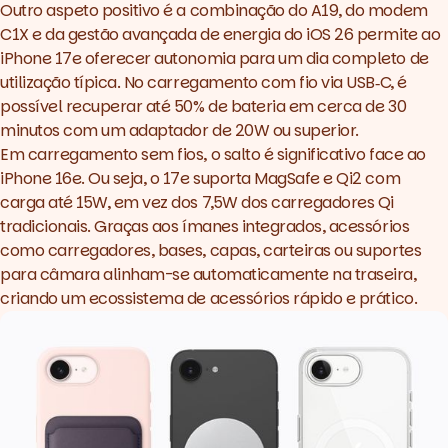
Outro aspeto positivo é a combinação do A19, do modem
C1X e da gestão avançada de energia do
iOS 26
permite ao
iPhone 17e oferecer autonomia para um dia completo de
utilização típica. No carregamento com fio via USB‑C, é
possível recuperar até 50% de bateria em cerca de 30
minutos com um adaptador de 20W ou superior.
Em carregamento sem fios, o salto é significativo face ao
iPhone 16e
. Ou seja, o 17e suporta MagSafe e Qi2 com
carga até 15W, em vez dos 7,5W dos carregadores Qi
tradicionais. Graças aos ímanes integrados, acessórios
como carregadores, bases, capas, carteiras ou suportes
para câmara alinham-se automaticamente na traseira,
criando um ecossistema de acessórios rápido e prático.