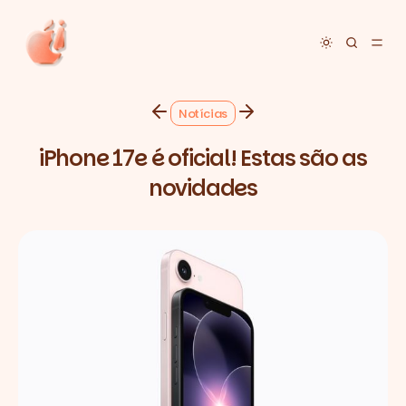
Toggle dar
Notícias
iPhone 17e é oficial! Estas são as
novidades