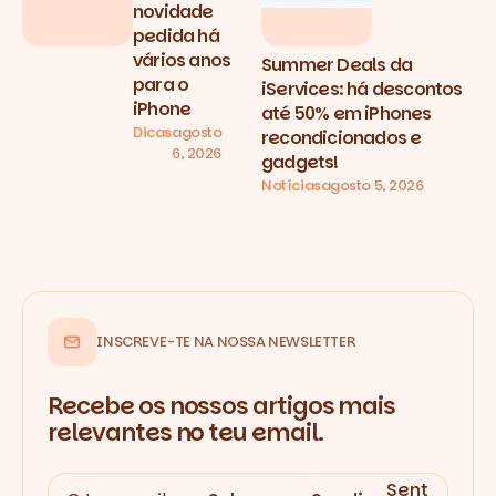
novidade
pedida há
vários anos
Summer Deals da
para o
iServices: há descontos
iPhone
até 50% em iPhones
Dicas
agosto
recondicionados e
6, 2026
gadgets!
Notícias
agosto 5, 2026
INSCREVE-TE NA NOSSA NEWSLETTER
Recebe os nossos artigos mais
relevantes no teu email.
Sent