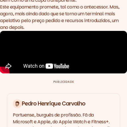
bem como uma capa transparente.
Este equipamento promete, tal como o antecessor. Mas,
agora, mais ainda dado que se torna um terminal mais
apelativo pelo preço pedido e recursos introduzidos, um
ano depois.
PUBLICIDADE
Pedro Henrique Carvalho
Portuense, burguês de profissão. Fã da
Microsoft e Apple, do Apple Watch e Fitness+.