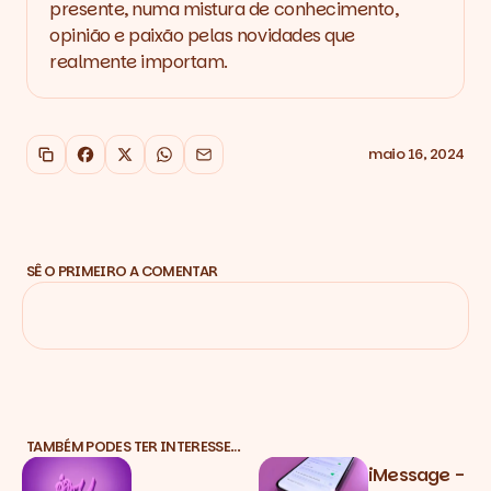
presente, numa mistura de conhecimento,
opinião e paixão pelas novidades que
realmente importam.
maio 16, 2024
Copiar link
Facebook
X
WhatsApp
Email
SÊ O PRIMEIRO A COMENTAR
TAMBÉM PODES TER INTERESSE…
iMessage -