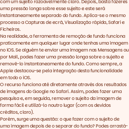
com um sujeito razoavelmente claro. Depois, basta fazeres
uma pressão longa sobre esse sujeito e este será
instantaneamente separado do fundo. Aplica-se o mesmo
processo a Capturas de ecrã, Visualização rápida, Safari e
Ficheiros.
Na realidade, a ferramenta de remoção de fundo funciona
praticamente em qualquer lugar onde tenhas uma imagem
no iOS. Se alguém te enviar uma imagem nas Mensagens ou
por Mail, podes fazer uma pressão longa sobre o sujeito e
removê-lo instantaneamente do fundo. Como sempre, a
Apple destacou-se pela integração desta funcionalidade
em todo o iOS.
O recurso funciona até diretamente através dos resultados
de imagens do Google no Safari. Assim, podes fazer uma
pesquisa e, em seguida, remover o sujeito da imagem de
forma fácil e utilizá-lo noutro lugar (com os devidos
créditos, claro).
Porém, surge uma questão: o que fazer com o sujeito de
uma imagem depois de o separar do fundo? Podes arrastá-