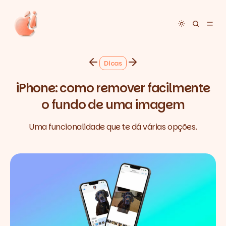
Toggle dar
Dicas
iPhone: como remover facilmente
o fundo de uma imagem
Uma funcionalidade que te dá várias opções.