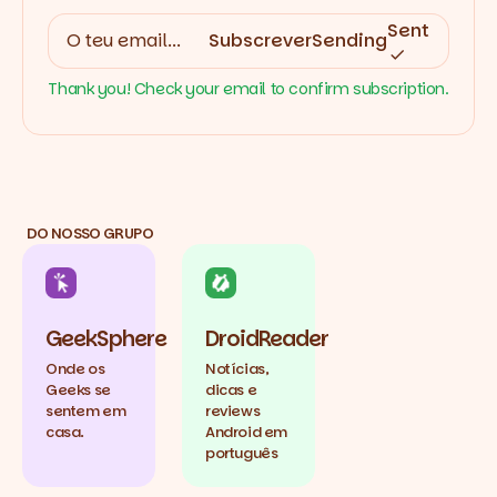
Sent
Subscrever
Sending
Thank you! Check your email to confirm subscription.
DO NOSSO GRUPO
GeekSphere
DroidReader
Onde os
Notícias,
Geeks se
dicas e
sentem em
reviews
casa.
Android em
português