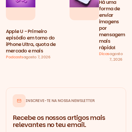
Há uma
forma de
enviar
imagens
por
Apple U - Primeiro
mensagem
episódio em torno do
mais
iPhone Ultra, quota de
rápido!
mercado e mais
Dicas
agosto
Podcasts
agosto 7, 2026
7, 2026
INSCREVE-TE NA NOSSA NEWSLETTER
Recebe os nossos artigos mais
relevantes no teu email.