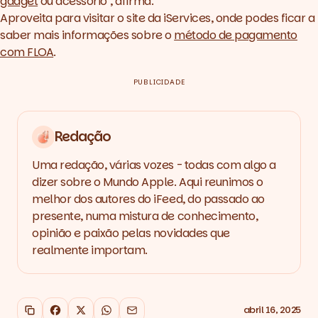
gadget
ou acessório", afirma.
Aproveita para visitar o site da iServices, onde podes ficar a
saber mais informações sobre o
método de pagamento
com FLOA
.
PUBLICIDADE
Redação
Uma redação, várias vozes - todas com algo a
dizer sobre o Mundo Apple. Aqui reunimos o
melhor dos autores do iFeed, do passado ao
presente, numa mistura de conhecimento,
opinião e paixão pelas novidades que
realmente importam.
abril 16, 2025
Copiar link
Facebook
X
WhatsApp
Email