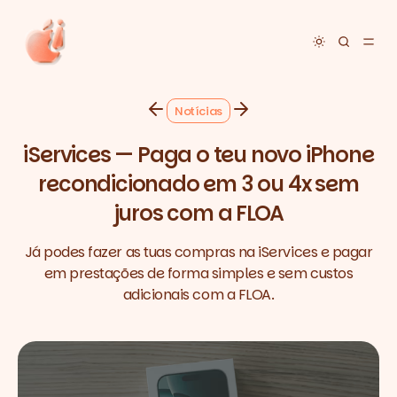
Toggle dar
Notícias
iServices — Paga o teu novo iPhone
recondicionado em 3 ou 4x sem
juros com a FLOA
Já podes fazer as tuas compras na iServices e pagar
em prestações de forma simples e sem custos
adicionais com a FLOA.