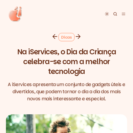
Toggle dar
Dicas
Na iServices, o Dia da Criança
celebra-se com a melhor
tecnologia
A iServices apresenta um conjunto de gadgets úteis e
divertidos, que podem tornar o dia a dia dos mais
novos mais interessante e especial.