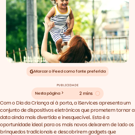
Marcar o iFeed como fonte preferida
PUBLICIDADE
2 mins
Nesta página
Com o Dia da Criança aí à porta, a iServices apresenta um
conjunto de dispositivos eletrónicos que prometem tornar a
data ainda mais divertida e inesquecível. Esta é a
oportunidade ideal para os mais novos deixarem de lado os
brinquedos tradicionais e descobrirem gadgets que