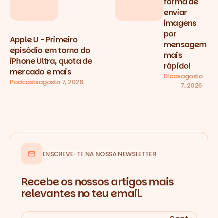
forma de
enviar
imagens
por
Apple U - Primeiro
mensagem
episódio em torno do
mais
iPhone Ultra, quota de
rápido!
mercado e mais
Dicas
agosto
Podcasts
agosto 7, 2026
7, 2026
INSCREVE-TE NA NOSSA NEWSLETTER
Recebe os nossos artigos mais
relevantes no teu email.