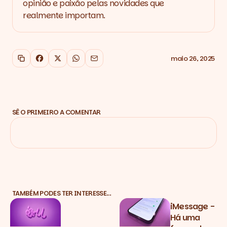
opinião e paixão pelas novidades que
realmente importam.
maio 26, 2025
Copiar link
Facebook
X
WhatsApp
Email
SÊ O PRIMEIRO A COMENTAR
TAMBÉM PODES TER INTERESSE…
iMessage -
Há uma