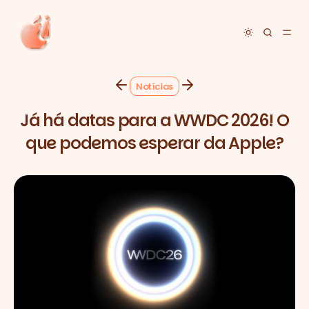
Toggle dar
Notícias
Já há datas para a WWDC 2026! O
que podemos esperar da Apple?