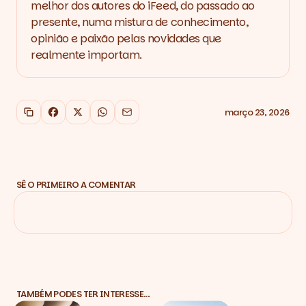
melhor dos autores do iFeed, do passado ao
presente, numa mistura de conhecimento,
opinião e paixão pelas novidades que
realmente importam.
março 23, 2026
Copiar link
Facebook
X
WhatsApp
Email
SÊ O PRIMEIRO A COMENTAR
TAMBÉM PODES TER INTERESSE…