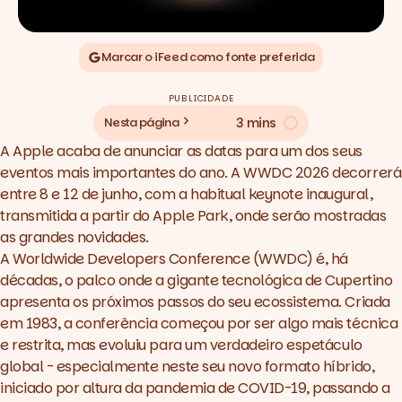
Marcar o iFeed como fonte preferida
PUBLICIDADE
3 mins
Nesta página
A Apple
acaba de anunciar as datas
para um dos seus
eventos mais importantes do ano. A WWDC 2026 decorrerá
entre 8 e 12 de junho, com a habitual keynote inaugural,
transmitida a partir do Apple Park, onde serão mostradas
as grandes novidades.
A Worldwide Developers Conference (WWDC) é, há
décadas, o palco onde a gigante tecnológica de Cupertino
apresenta os próximos passos do seu ecossistema. Criada
em 1983, a conferência começou por ser algo mais técnica
e restrita, mas evoluiu para um verdadeiro espetáculo
global - especialmente neste seu novo formato híbrido,
iniciado por altura da pandemia de COVID-19, passando a
iOS 27 será a estrela da