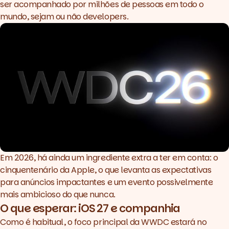
companhia
ser acompanhado por milhões de pessoas em todo o
macOS mais próximo do
mundo, sejam ou não developers.
toque (finalmente?)
Em 2026, há ainda um ingrediente extra a ter em conta: o
cinquentenário da Apple, o que levanta as expectativas
para anúncios impactantes e um evento possivelmente
mais ambicioso do que nunca.
O que esperar: iOS 27 e companhia
Como é habitual, o foco principal da WWDC estará no