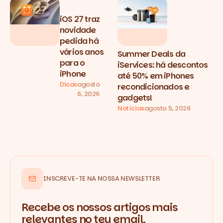
iOS 27 traz
novidade
pedida há
vários anos
Summer Deals da
para o
iServices: há descontos
iPhone
até 50% em iPhones
Dicas
agosto
recondicionados e
6, 2026
gadgets!
Notícias
agosto 5, 2026
INSCREVE-TE NA NOSSA NEWSLETTER
Recebe os nossos artigos mais
relevantes no teu email.