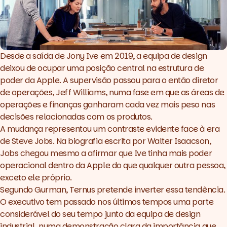
Desde a saída de Jony Ive em 2019, a equipa de design
deixou de ocupar uma posição central na estrutura de
poder da Apple. A supervisão passou para o então diretor
de operações, Jeff Williams, numa fase em que as áreas de
operações e finanças ganharam cada vez mais peso nas
decisões relacionadas com os produtos.
A mudança representou um contraste evidente face à era
de Steve Jobs. Na biografia escrita por Walter Isaacson,
Jobs chegou mesmo a afirmar que Ive tinha mais poder
operacional dentro da Apple do que qualquer outra pessoa,
exceto ele próprio.
Segundo Gurman, Ternus pretende inverter essa tendência.
O executivo tem passado nos últimos tempos uma parte
considerável do seu tempo junto da equipa de design
industrial, numa demonstração clara da importância que