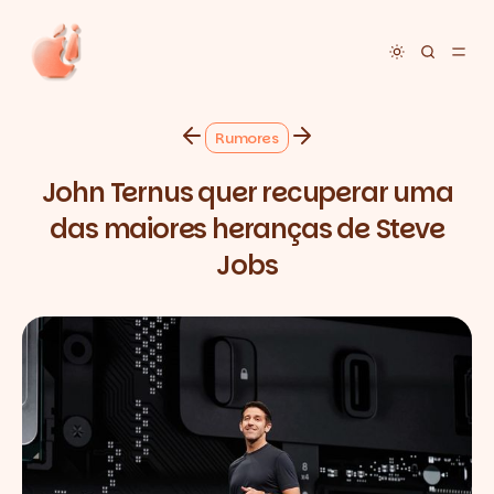
Toggle dar
Rumores
John Ternus quer recuperar uma
das maiores heranças de Steve
Jobs