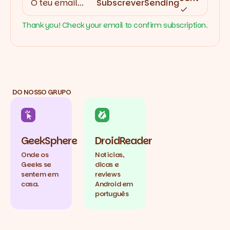
Subscrever
Sending
Thank you! Check your email to confirm subscription.
DO NOSSO GRUPO
GeekSphere
DroidReader
Onde os
Notícias,
Geeks se
dicas e
sentem em
reviews
casa.
Android em
português