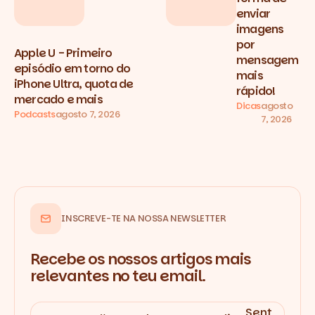
enviar
imagens
por
Apple U - Primeiro
mensagem
episódio em torno do
mais
iPhone Ultra, quota de
rápido!
mercado e mais
Dicas
agosto
Podcasts
agosto 7, 2026
7, 2026
INSCREVE-TE NA NOSSA NEWSLETTER
Recebe os nossos artigos mais
relevantes no teu email.
Sent