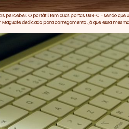
ais perceber. O portátil tem duas portas USB-C - sendo que
r MagSafe dedicado para carregamento, já que essa mesma p