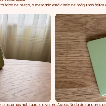
ta faixa de preço, o mercado está cheio de máquinas feitas 
omo estamos habituados a ver na Apple. Nada de rangeres e