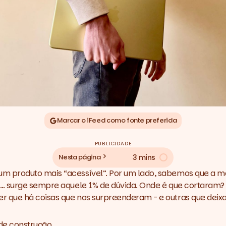
Marcar o iFeed como fonte preferida
PUBLICIDADE
3 mins
Nesta página
 produto mais “acessível”. Por um lado, sabemos que a ma
l… surge sempre aquele 1% de dúvida. Onde é que cortaram?
 que há coisas que nos surpreenderam - e outras que deix
 de construção.