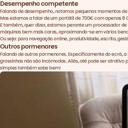
Desempenho competente
Falando de desempenho, notamos pequenos momentos de lag.
Mas estamos a falar de um portátil de 700€ com apenas 8 
E também, quer dizer, estamos perante um processador de
máquinas bem mais caras, aproximando-se em vários bench
Ou seja: para navegação online, produtividade, escrita, ges
Outros pormenores
Falando de outros pormenores. Especificamente do ecrã, a
grossinhas não são incómodas. Aliás, até pode ser atrativo
simples também sabe bem!