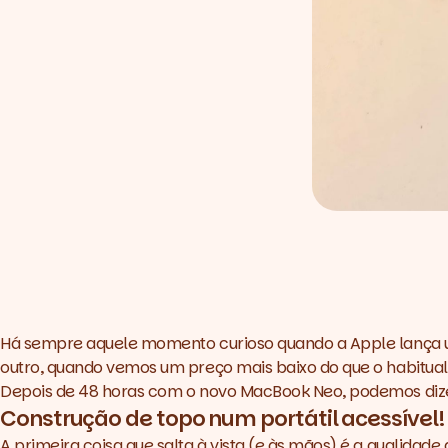
Há sempre aquele momento curioso quando a Apple lança um
outro, quando vemos um preço mais baixo do que o habitua
Depois de 48 horas com o novo MacBook Neo, podemos dizer
Construção de topo num portátil acessível!
A primeira coisa que salta à vista (e às mãos) é a qualidade