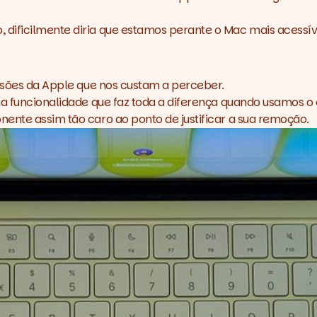
 dificilmente diria que estamos perante o Mac mais acessí
cisões da Apple que nos custam a perceber.
uma funcionalidade que faz toda a diferença quando usamos 
ente assim tão caro ao ponto de justificar a sua remoção.