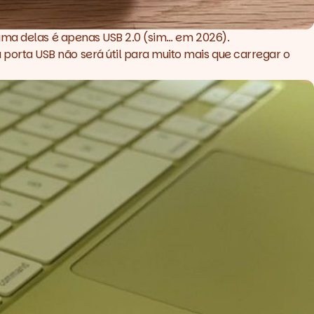
 uma delas é apenas USB 2.0 (sim… em 2026).
orta USB não será útil para muito mais que carregar o