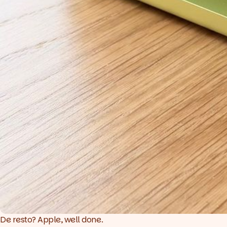
De resto? Apple, well done.