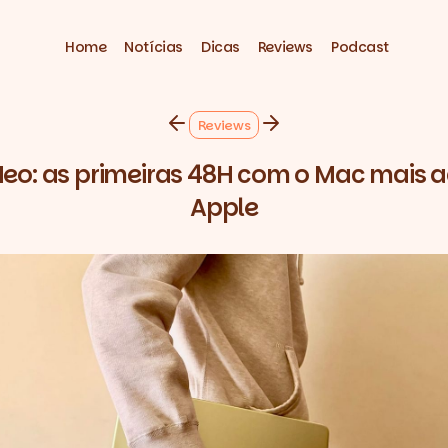
Home
Notícias
Dicas
Reviews
Podcast
Reviews
o: as primeiras 48H com o Mac mais a
Apple