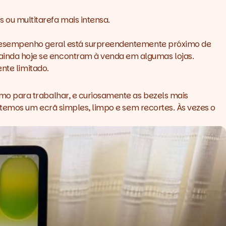
ou multitarefa mais intensa.
o desempenho geral está surpreendentemente próximo de
inda hoje se encontram à venda em algumas lojas.
nte limitado.
mo para trabalhar, e curiosamente as bezels mais
 temos um ecrã simples, limpo e sem recortes. Às vezes o