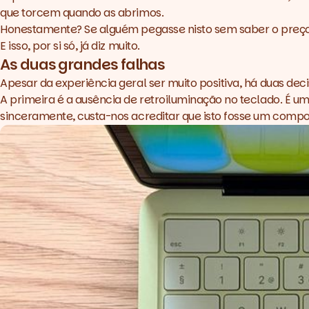
que torcem quando as abrimos.
Honestamente? Se alguém pegasse nisto sem saber o preço,
E isso, por si só, já diz muito.
As duas grandes falhas
Apesar da experiência geral ser muito positiva, há duas de
A primeira é a ausência de retroiluminação no teclado. É 
sinceramente, custa-nos acreditar que isto fosse um compon