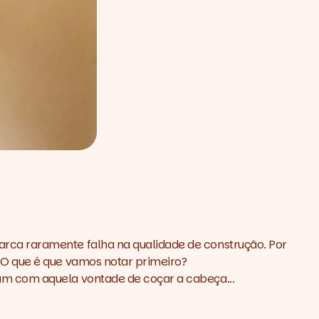
rca raramente falha na qualidade de construção. Por
 O que é que vamos notar primeiro?
am com aquela vontade de coçar a cabeça...