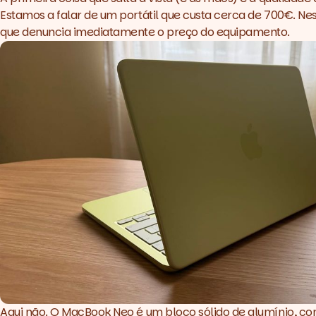
Estamos a falar de um portátil que custa cerca de 700€. Nes
que denuncia imediatamente o preço do equipamento.
Aqui não. O MacBook Neo é um bloco sólido de alumínio, c