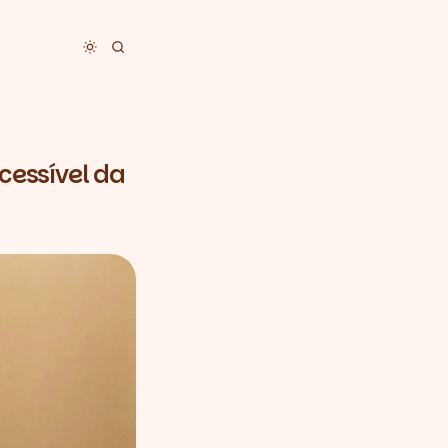
Toggle dark mode
cessível da