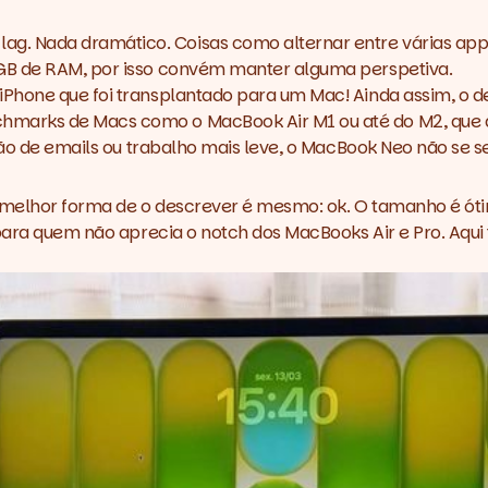
 Nada dramático. Coisas como alternar entre várias apps 
GB de RAM, por isso convém manter alguma perspetiva.
 iPhone que foi transplantado para um Mac! Ainda assim, 
marks de Macs como o MacBook Air M1 ou até do M2, que a
tão de emails ou trabalho mais leve, o MacBook Neo não se se
 melhor forma de o descrever é mesmo: ok. O tamanho é óti
 para quem não aprecia o notch dos MacBooks Air e Pro. Aqui