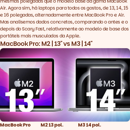
mesmas polegadas que o modelo base da gama MacBook
Air. Agora sim, há
laptops
para todos os gostos, de 13, 14, 15
e 16 polegadas, alternadamente entre MacBook Pro e Air.
Mas analisemos dados concretos, comparando o antes e o
depois do Scary Fast, relativamente ao modelo de base dos
portáteis mais musculados da Apple.
MacBook Pro: M2 | 13'' vs M3 | 14''
MacBook Pro
M2 13 pol.
M3 14 pol.