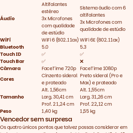
Altifalantes
Sistema áudio com 6
estéreo
altifalantes
Áudio
3x Microfones
3x Microfones com
com qualidade
qualidade de estúdio
de estúdio
WiFi
WiFi 6 (802.11ax)
WiFi 6E (802.11ax)
Bluetooth
5.0
5.3
Touch ID
✅
✅
Touch Bar
✅
❌
Câmara
FaceTime 720p
FaceTime 1080p
Cinzento sideral
Preto sideral (Pro e
Cores
e prateado
Max) e prateado
Alt. 1,56cm
Alt. 1,55cm
Tamanho
Larg. 30,41 cm
Larg. 31,26 cm
Prof. 21,24 cm
Prof. 22,12 cm
Peso
1,40 kg
1,55 kg
Vencedor sem surpresa
Os quatro únicos pontos que talvez possas considerar em