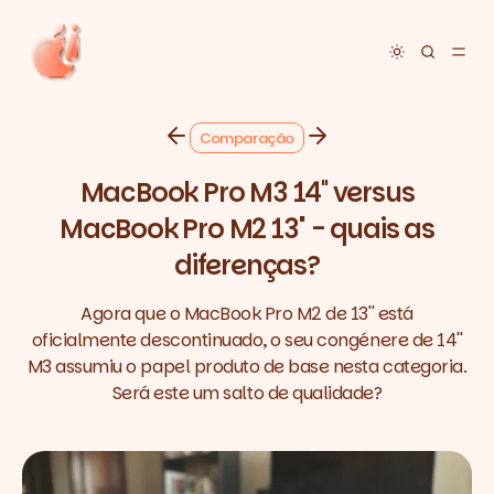
Toggle dar
Comparação
MacBook Pro M3 14'' versus
MacBook Pro M2 13'' - quais as
diferenças?
Agora que o MacBook Pro M2 de 13'' está
oficialmente descontinuado, o seu congénere de 14''
M3 assumiu o papel produto de base nesta categoria.
Será este um salto de qualidade?