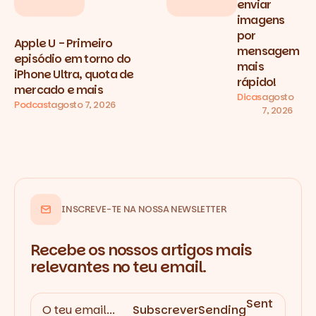
enviar
imagens
por
Apple U - Primeiro
mensagem
episódio em torno do
mais
iPhone Ultra, quota de
rápido!
mercado e mais
Dicas
agosto
Podcast
agosto 7, 2026
7, 2026
INSCREVE-TE NA NOSSA NEWSLETTER
Recebe os nossos artigos mais
relevantes no teu email.
Sent
Subscrever
Sending