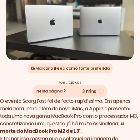
Marcar o iFeed como fonte preferida
PUBLICIDADE
3 mins
Nesta página
O
evento Scary Fast
foi de facto rapidíssimo. Em apenas
meia hora, para além do novo iMac, a Apple apresentou
toda uma nova gama MacBook Pro com o processador M3,
concretizando uma questão já há muito assinalada:
a
morte do MacBook Pro M2 de 13''
.
E foi por isso mesmo que o coloquei na imagem de