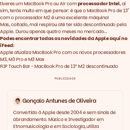
tiveres um MacBook Pro ou Air com
processador Intel
, aí
sim, terás muito em que pensar: é que o MacBook Pro de 13''
com o processador M2 é uma excelente máquina!
Mas, coitado, mal respirou até ter sido descontinuado pela
Apple. Durou apenas quatro meses no mercado...
Podes encontrar todas as novidades da Apple aqui no
iFeed:
Apple atualiza MacBook Pro com os novos processadores
M3, M3 Pro e M3 Max
RIP Touch Bar - MacBook Pro de 13” M2 descontinuado
PUBLICIDADE
Gonçalo Antunes de Oliveira
Convertido à Apple desde 2004 e sem sinais de
abrandamento. Músico e Investigador em
Etnomusicologia e em Sociologia, utiliza