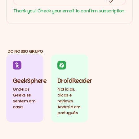
Thank you! Check your email to confirm subscription.
DO NOSSO GRUPO
GeekSphere
DroidReader
Onde os
Notícias,
Geeks se
dicas e
sentem em
reviews
casa.
Android em
português