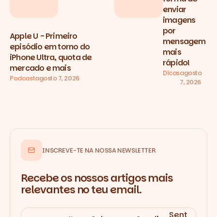
enviar
imagens
por
Apple U - Primeiro
mensagem
episódio em torno do
mais
iPhone Ultra, quota de
rápido!
mercado e mais
Dicas
agosto
Podcast
agosto 7, 2026
7, 2026
INSCREVE-TE NA NOSSA NEWSLETTER
Recebe os nossos artigos mais
relevantes no teu email.
Sent