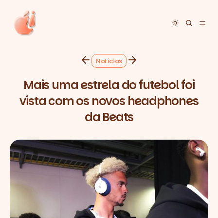
Toggle dar
Notícias
Mais uma estrela do futebol foi
vista com os novos headphones
da Beats