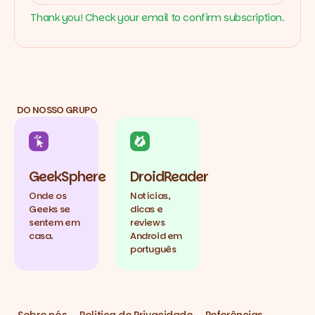
Thank you! Check your email to confirm subscription.
DO NOSSO GRUPO
GeekSphere
DroidReader
Onde os
Notícias,
Geeks se
dicas e
sentem em
reviews
casa.
Android em
português