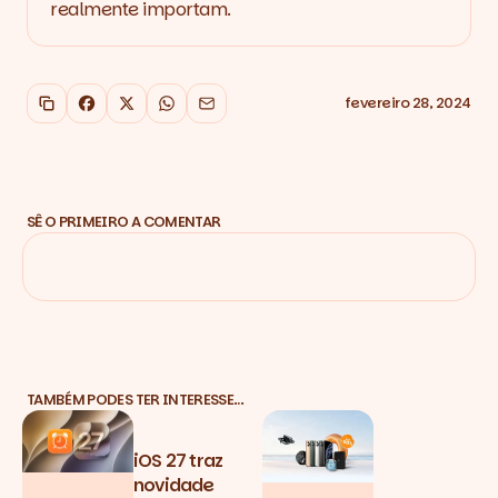
realmente importam.
fevereiro 28, 2024
Copiar link
Facebook
X
WhatsApp
Email
SÊ O PRIMEIRO A COMENTAR
TAMBÉM PODES TER INTERESSE…
iOS 27 traz
novidade