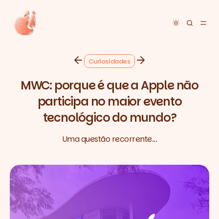
Toggle dar
Curiosidades
MWC: porque é que a Apple não
participa no maior evento
tecnológico do mundo?
Uma questão recorrente...