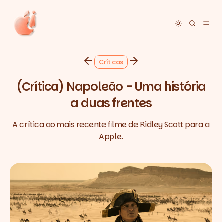
Toggle dar
Críticas
(Crítica) Napoleão - Uma história
a duas frentes
A crítica ao mais recente filme de Ridley Scott para a
Apple.