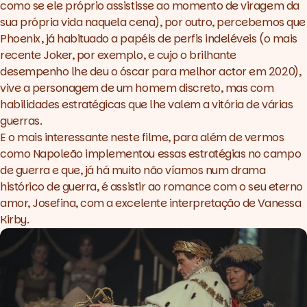
como se ele próprio assistisse ao momento de viragem da
sua própria vida naquela cena), por outro, percebemos que
Phoenix, já habituado a papéis de perfis indeléveis (o mais
recente
Joker,
por exemplo, e cujo o brilhante
desempenho lhe deu o óscar para melhor actor em 2020),
vive a personagem de um homem discreto, mas com
habilidades estratégicas que lhe valem a vitória de várias
guerras.
E o mais interessante neste filme, para além de vermos
como Napoleão implementou essas estratégias no campo
de guerra e que, já há muito não víamos num drama
histórico de guerra, é assistir ao romance com o seu eterno
amor, Josefina, com a excelente interpretação de Vanessa
Kirby.