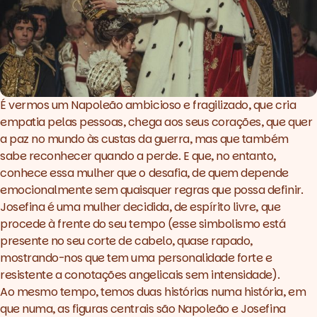
É vermos um Napoleão ambicioso e fragilizado, que cria
empatia pelas pessoas, chega aos seus corações, que quer
a paz no mundo às custas da guerra, mas que também
sabe reconhecer quando a perde. E que, no entanto,
conhece essa mulher que o desafia, de quem depende
emocionalmente sem quaisquer regras que possa definir.
Josefina é uma mulher decidida, de espírito livre, que
procede à frente do seu tempo (esse simbolismo está
presente no seu corte de cabelo, quase rapado,
mostrando-nos que tem uma personalidade forte e
resistente a conotações angelicais sem intensidade).
Ao mesmo tempo, temos duas histórias numa história, em
que numa, as figuras centrais são Napoleão e Josefina