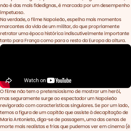
não é das mais fidedignas, é marcada por um desempenho
impetuoso.
Na verdade, o filme
Napoleão,
espelha mais momentos
marcantes da vida de um militar, do que propriamente
retratar uma época histórica indiscutivelmente importante
tanto para França como para o resto da Europa da altura.
O filme não tem o pretensiosismo de mostrar um herói,
mas seguramente surge ao espectador um Napoleão
revigorado com características singulares. Se por um lado,
temos a figura de um capitão que assiste à decapitação de
Maria Antonieta, diga-se de passagem, uma das cenas de
morte mais realistas e frias que pudemos ver em cinema (é