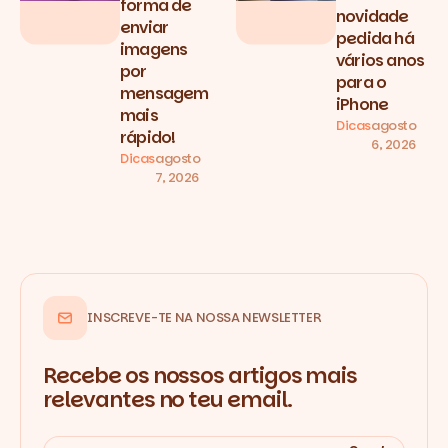
forma de
novidade
enviar
pedida há
imagens
vários anos
por
para o
mensagem
iPhone
mais
Dicas
agosto
rápido!
6, 2026
Dicas
agosto
7, 2026
INSCREVE-TE NA NOSSA NEWSLETTER
Recebe os nossos artigos mais
relevantes no teu email.