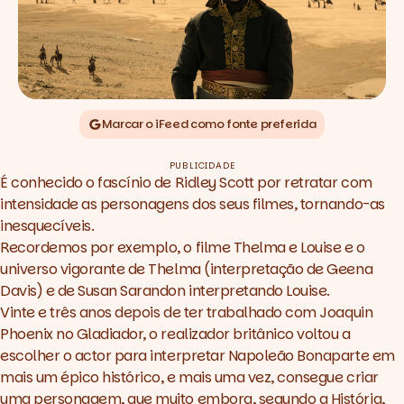
Marcar o iFeed como fonte preferida
PUBLICIDADE
É conhecido o fascínio de Ridley Scott por retratar com
intensidade as personagens dos seus filmes, tornando-as
inesquecíveis.
Recordemos por exemplo, o filme
Thelma e Louise
e o
universo vigorante de Thelma (interpretação de Geena
Davis) e de Susan Sarandon interpretando Louise.
Vinte e três anos depois de ter trabalhado com Joaquin
Phoenix no Gladiador, o realizador britânico voltou a
escolher o actor para interpretar Napoleão Bonaparte em
mais um épico histórico, e mais uma vez, consegue criar
uma personagem, que muito embora, segundo a História,