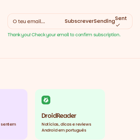
Sent
Subscrever
Sending
Thank you! Check your email to confirm subscription.
DroidReader
e sentem
Notícias, dicas e reviews
Android em português