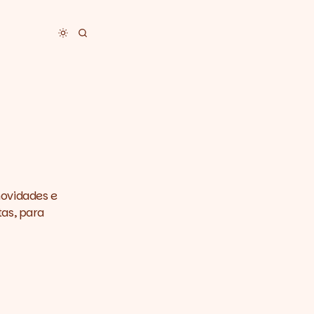
Toggle dark mode
novidades e
tas, para