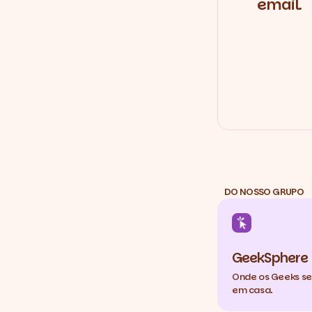
email.
DO NOSSO GRUPO
GeekSphere
Onde os Geeks s
em casa.