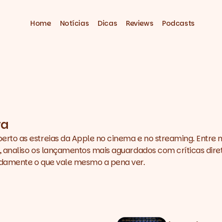
Home
Notícias
Dicas
Reviews
Podcasts
ra
rto as estreias da Apple no cinema e no streaming. Entre 
 analiso os lançamentos mais aguardados com críticas dire
damente o que vale mesmo a pena ver.