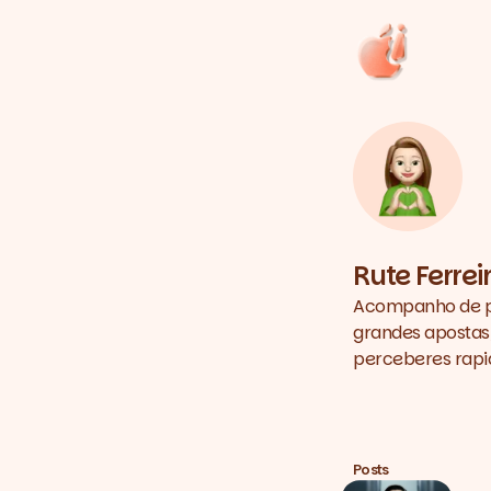
Rute Ferrei
Acompanho de pe
grandes apostas,
perceberes rapi
Posts