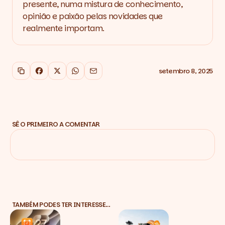
presente, numa mistura de conhecimento,
opinião e paixão pelas novidades que
realmente importam.
setembro 8, 2025
Copiar link
Facebook
X
WhatsApp
Email
SÊ O PRIMEIRO A COMENTAR
TAMBÉM PODES TER INTERESSE…