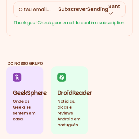
Sent
Subscrever
Sending
Thank you! Check your email to confirm subscription.
DO NOSSO GRUPO
GeekSphere
DroidReader
Onde os
Notícias,
Geeks se
dicas e
sentem em
reviews
casa.
Android em
português