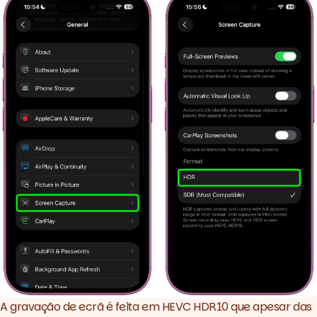
A gravação de ecrã é feita em HEVC HDR10 que apesar das