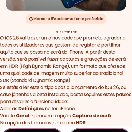
Marcar o iFeed como fonte preferida
PUBLICIDADE
O iOS 26 vai trazer uma novidade que promete agradar a
todos os utilizadores que gostam de registar e partilhar
aquilo que se passa no ecrã do iPhone. A partir desta
versão, será possível fazer capturas e gravações de ecrã
em HDR (High Dynamic Range), um formato que oferece
uma qualidade de imagem muito superior ao tradicional
SDR (Standard Dynamic Range).
Se estás a ler este artigo após o lançamento do iOS 26, ou
caso já tenhas a beta instalada, basta seguires estes passos
para ativares a funcionalidade:
Abrir as
Definições
no teu iPhone.
Vai até
Geral
e procura a opção
Captura de ecrã
.
Na opção dos formatos, seleciona
HDR
.