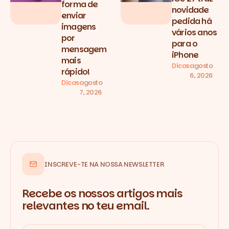
forma de
novidade
enviar
pedida há
imagens
vários anos
por
para o
mensagem
iPhone
mais
Dicas
agosto
rápido!
6, 2026
Dicas
agosto
7, 2026
INSCREVE-TE NA NOSSA NEWSLETTER
Recebe os nossos artigos mais
relevantes no teu email.