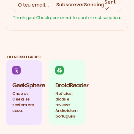
Sent
Subscrever
Sending
Thank you! Check your email to confirm subscription.
DO NOSSO GRUPO
GeekSphere
DroidReader
Onde os
Notícias,
Geeks se
dicas e
sentem em
reviews
casa.
Android em
português