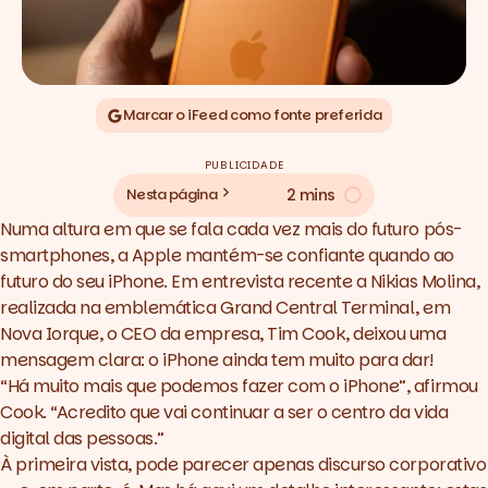
Marcar o iFeed como fonte preferida
PUBLICIDADE
2 mins
Nesta página
Numa altura em que se fala cada vez mais do futuro pós-
smartphones, a Apple mantém-se confiante quando ao
futuro do seu iPhone. Em entrevista recente a Nikias Molina,
realizada na emblemática Grand Central Terminal, em
Nova Iorque, o CEO da empresa, Tim Cook, deixou uma
mensagem clara: o iPhone ainda tem muito para dar!
“Há muito mais que podemos fazer com o iPhone”, afirmou
Cook. “Acredito que vai continuar a ser o centro da vida
digital das pessoas.”
À primeira vista, pode parecer apenas discurso corporativo