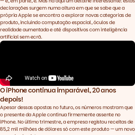
— e, em parte, é. Mas há aqui um detalhe interessante: estas
declarações surgem numa altura em que se sabe que a
própria Apple se encontra a explorar novas categorias de
produto, incluindo computação espacial, óculos de
realidade aumentada e até dispositivos com inteligência
artificial sem ecrã.
O iPhone continua imparável, 20 anos
depois!
Apesar dessas apostas no futuro, os números mostram que
o presente da Apple continua firmemente assente no
iPhone. No último trimestre, a empresa registou receitas de
85,2 mil milhões de dólares só com este produto — um novo