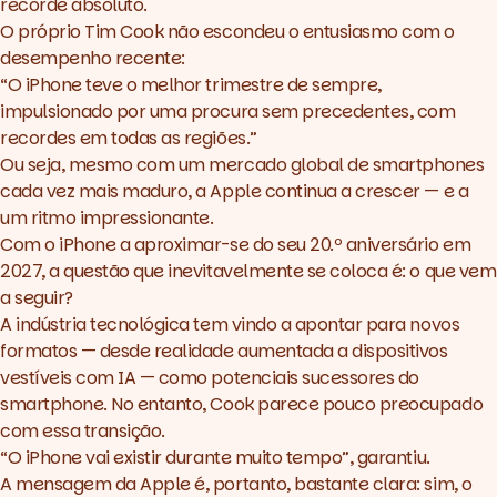
recorde absoluto.
O próprio Tim Cook não escondeu o entusiasmo com o
desempenho recente:
“O iPhone teve o melhor trimestre de sempre,
impulsionado por uma procura sem precedentes, com
recordes em todas as regiões.”
Ou seja, mesmo com um mercado global de smartphones
cada vez mais maduro, a Apple continua a crescer — e a
um ritmo impressionante.
Com o iPhone a aproximar-se do seu 20.º aniversário em
2027, a questão que inevitavelmente se coloca é: o que vem
a seguir?
A indústria tecnológica tem vindo a apontar para novos
formatos — desde realidade aumentada a dispositivos
vestíveis com IA — como potenciais sucessores do
smartphone. No entanto, Cook parece pouco preocupado
com essa transição.
“O iPhone vai existir durante muito tempo”, garantiu.
A mensagem da Apple é, portanto, bastante clara: sim, o