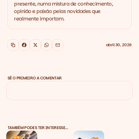
presente, numa mistura de conhecimento,
opinião e paixão pelas novidades que
realmente importam.
abril 30, 2026
Copiar link
Facebook
X
WhatsApp
Email
SÊ O PRIMEIRO A COMENTAR
TAMBÉM PODES TER INTERESSE…