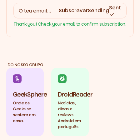
Sent
Subscrever
Sending
Thank you! Check your email to confirm subscription.
DO NOSSO GRUPO
GeekSphere
DroidReader
Onde os
Notícias,
Geeks se
dicas e
sentem em
reviews
casa.
Android em
português