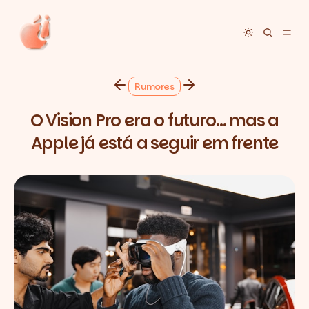
Toggle dar
Rumores
O Vision Pro era o futuro… mas a
Apple já está a seguir em frente