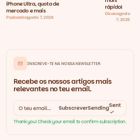
mais
iPhone Ultra, quota de
rápido!
mercado e mais
Dicas
agosto
Podcasts
agosto 7, 2026
7, 2026
INSCREVE-TE NA NOSSA NEWSLETTER
Recebe os nossos artigos mais
relevantes no teu email.
Sent
Subscrever
Sending
Thank you! Check your email to confirm subscription.