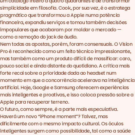
um catálogo inteiro a quatro quadrantes e de transformar
simplicidade em filosofia. Cook, por sua vez, é o estratega
pragmático que transformou a Apple numa potência
financeira, expandiu serviços e tomou também decisões
impopulares que acabaram por moldar o mercado —
como a remoção do
jack
de áudio.
Nem todas as apostas, porém, foram consensuais. O Vision
Pro é reconhecido como um feito técnico impressionante,
mas também como um produto difícil de massificar: caro,
pouco social e ainda distante do quotidiano. A crítica mais
forte recai sobre a prioridade dada ao
headset
num
momento em que a concorrência acelerava na inteligência
artificial. Hoje, Google e Samsung oferecem experiências
mais inteligentes e proativas, e isso coloca pressão sobre a
Apple para recuperar terreno.
O futuro, como sempre, é a parte mais especulativa.
Haverá um novo “iPhone moment”? Talvez, mas
dificilmente com o mesmo impacto cultural. Os óculos
inteligentes surgem como possibilidade, tal como a saúde