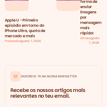
forma de
enviar
imagens
por
Apple U - Primeiro
mensagem
episódio em torno do
mais
iPhone Ultra, quota de
rápido!
mercado e mais
Dicas
agosto
Podcasts
agosto 7, 2026
7, 2026
INSCREVE-TE NA NOSSA NEWSLETTER
Recebe os nossos artigos mais
relevantes no teu email.