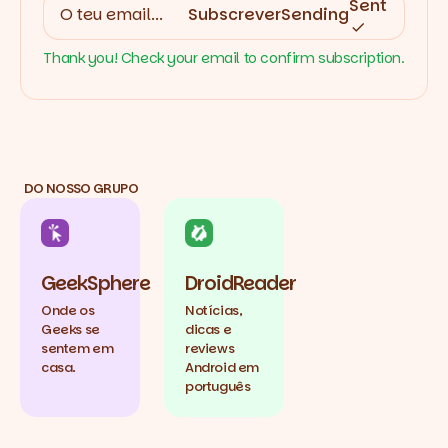
Sent
Subscrever
Sending
Thank you! Check your email to confirm subscription.
DO NOSSO GRUPO
GeekSphere
DroidReader
Onde os
Notícias,
Geeks se
dicas e
sentem em
reviews
casa.
Android em
português