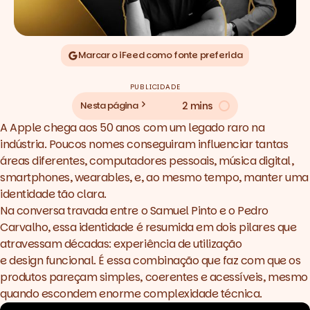
Marcar o iFeed como fonte preferida
PUBLICIDADE
2 mins
Nesta página
A Apple chega aos 50 anos com um legado raro na
indústria. Poucos nomes conseguiram influenciar tantas
áreas diferentes, computadores pessoais, música digital,
smartphones,
wearables,
e, ao mesmo tempo, manter uma
identidade tão clara.
Na conversa travada entre o Samuel Pinto e o Pedro
Carvalho, essa identidade é resumida em dois pilares que
atravessam décadas: experiência de utilização
e
design
funcional. É essa combinação que faz com que os
produtos pareçam simples, coerentes e acessíveis, mesmo
quando escondem enorme complexidade técnica.