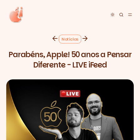
Toggle dar
Notícias
Parabéns, Apple! 50 anos a Pensar
Diferente - LIVE iFeed