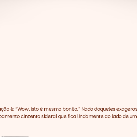
ção é: “Wow, isto é mesmo bonito.” Nada daqueles exageros 
bamento cinzento sideral que fica lindamente ao lado de 