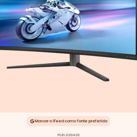
Marcar o iFeed como fonte preferida
PUBLICIDADE