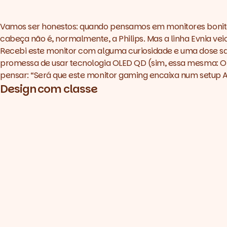
Vamos ser honestos: quando pensamos em monitores bonito
cabeça não é, normalmente, a Philips. Mas a linha Evnia v
Recebi este monitor com alguma curiosidade e uma dose sa
promessa de usar tecnologia OLED QD (sim, essa mesma: O
pensar: “Será que este monitor gaming encaixa num setup App
Design com classe