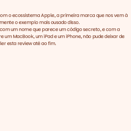
om o ecossistema Apple, a primeira marca que nos vem à
elmente o exemplo mais ousado disso.
o, com um nome que parece um código secreto, e com a
re um MacBook, um iPad e um iPhone, não pude deixar de
er esta review até ao fim.