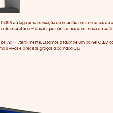
e 1500R dá logo uma sensação de imersão mesmo antes de o 
a da secretária — desde que não tenhas uma mesa de café 
00 brilha — literalmente. Estamos a falar de um painel OLE
 mais vivas e precisas graças à camada QD.