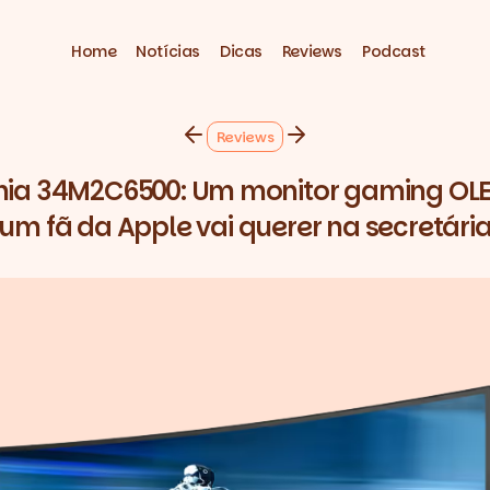
Home
Notícias
Dicas
Reviews
Podcast
Reviews
vnia 34M2C6500: Um monitor gaming OL
um fã da Apple vai querer na secretári