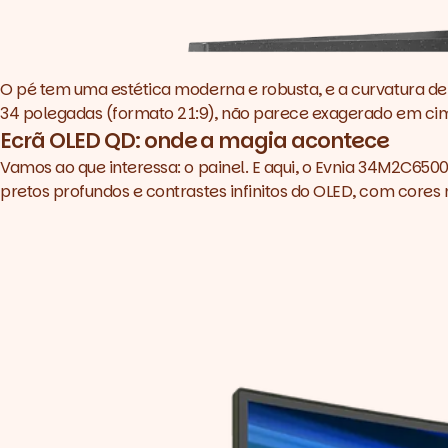
O pé tem uma estética moderna e robusta, e a curvatura d
34 polegadas (formato 21:9), não parece exagerado em cim
Ecrã OLED QD: onde a magia acontece
Vamos ao que interessa: o painel. E aqui, o Evnia 34M2C65
pretos profundos e contrastes infinitos do OLED, com cores