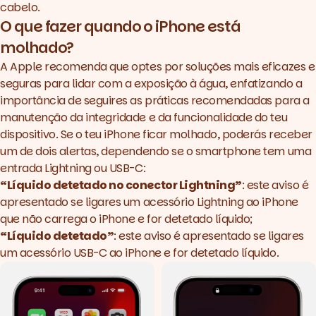
cabelo.
O que fazer quando o iPhone está
molhado?
A Apple recomenda que optes por soluções mais eficazes e
seguras para lidar com a exposição à água, enfatizando a
importância de seguires as práticas recomendadas para a
manutenção da integridade e da funcionalidade do teu
dispositivo. Se o teu iPhone ficar molhado, poderás receber
um de dois alertas, dependendo se o
smartphone
tem uma
entrada Lightning ou USB-C:
“Líquido detetado no conector Lightning”
: este aviso é
apresentado se ligares um acessório Lightning ao iPhone
que não carrega o iPhone e for detetado líquido;
“Líquido detetado”
: este aviso é apresentado se ligares
um acessório USB-C ao iPhone e for detetado líquido.