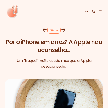
Toggle dar
Dicas
Pôr o iPhone em arroz? A Apple não
aconselha...
Um "truque" muito usado mas que a Apple
desaconselha.