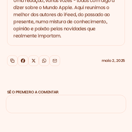
Uma redação, várias vozes - todas com algo a
dizer sobre o Mundo Apple. Aqui reunimos o
melhor dos autores do iFeed, do passado ao
presente, numa mistura de conhecimento,
opinião e paixão pelas novidades que
realmente importam.
maio 2, 2025
Copiar link
Facebook
X
WhatsApp
Email
SÊ O PRIMEIRO A COMENTAR