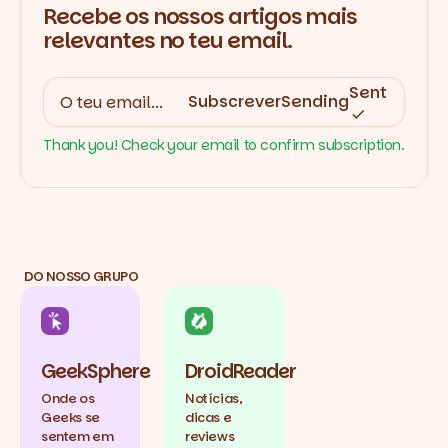
Recebe os nossos artigos mais
relevantes no teu email.
Sent
Subscrever
Sending
Thank you! Check your email to confirm subscription.
DO NOSSO GRUPO
GeekSphere
DroidReader
Onde os
Notícias,
Geeks se
dicas e
sentem em
reviews