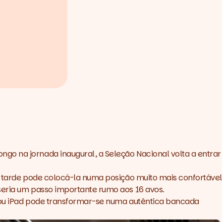
go na jornada inaugural, a Seleção Nacional volta a entrar
ta tarde pode colocá-la numa posição muito mais confortáve
seria um passo importante rumo aos 16 avos.
ne ou iPad pode transformar-se numa autêntica bancada