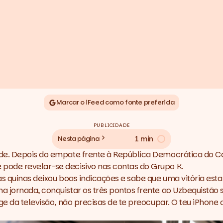
Marcar o iFeed como fonte preferida
PUBLICIDADE
1 min
Nesta página
de. Depois do empate frente à República Democrática do Con
pode revelar-se decisivo nas contas do Grupo K.
as quinas deixou boas indicações e sabe que uma vitória es
 jornada, conquistar os três pontos frente ao Uzbequistão 
nge da televisão, não precisas de te preocupar. O teu iPho