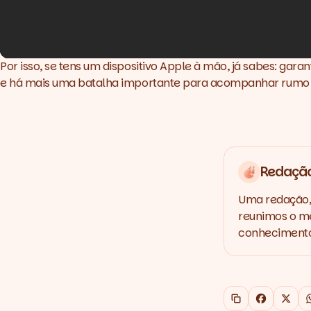
Por isso, se tens um dispositivo Apple à mão, já sabes: gara
e há mais uma batalha importante para acompanhar rumo à
Redaçã
Uma redação, 
reunimos o me
conhecimento,
Copiar link
Faceboo
X