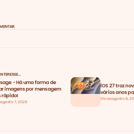
OMENTAR
INTERESSE…
sage - Há uma forma de
iOS 27 traz no
ar imagens por mensagem
vários anos pa
 rápido!
Dicas
agosto 6, 2
agosto 7, 2026