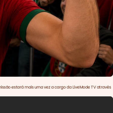
smissão estará mais uma vez a cargo da LiveMode TV através