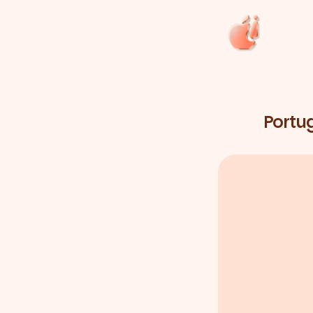
Portug