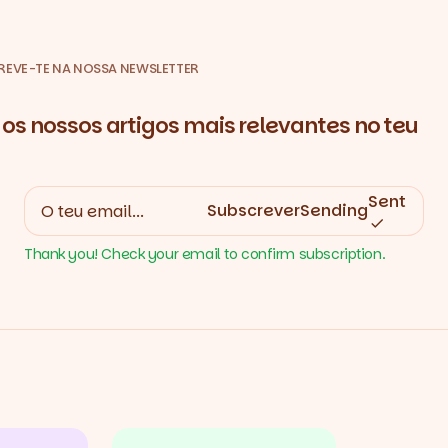
REVE-TE NA NOSSA NEWSLETTER
os nossos artigos mais relevantes no teu
Sent
Subscrever
Sending
Thank you! Check your email to confirm subscription.