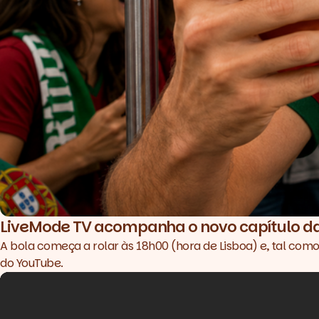
LiveMode TV acompanha o novo capítulo da
A bola começa a rolar às 18h00 (hora de Lisboa) e, tal com
do YouTube.