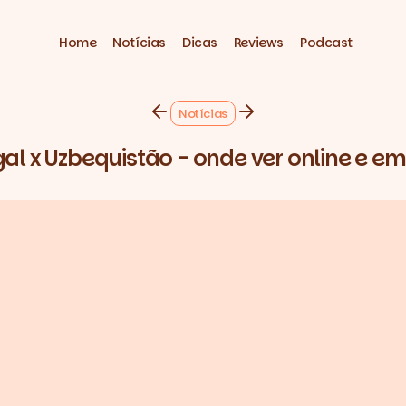
Home
Notícias
Dicas
Reviews
Podcast
Notícias
al x Uzbequistão - onde ver online e em