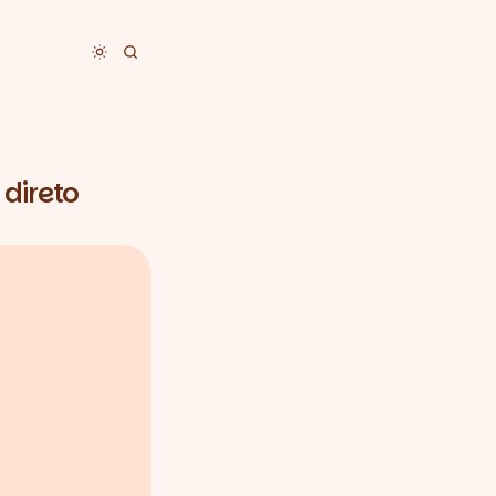
Toggle dark mode
 direto