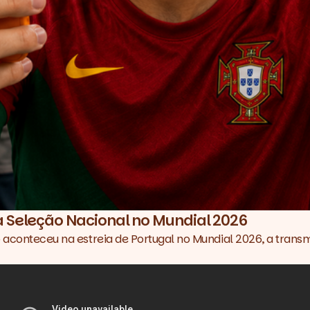
 Seleção Nacional no Mundial 2026
o aconteceu na estreia de Portugal no Mundial 2026, a tran