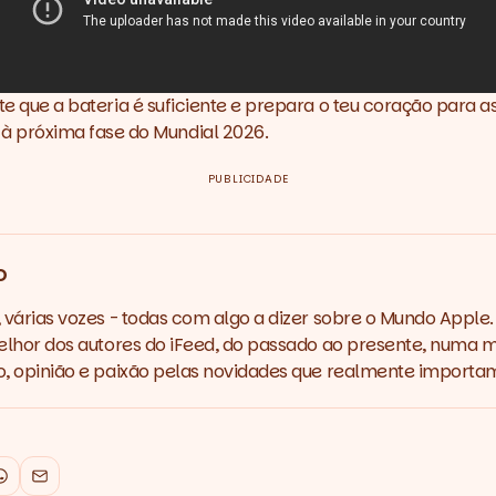
nte que a bateria é suficiente e prepara o teu coração para 
 próxima fase do Mundial 2026.
PUBLICIDADE
o
várias vozes - todas com algo a dizer sobre o Mundo Apple.
lhor dos autores do iFeed, do passado ao presente, numa m
 opinião e paixão pelas novidades que realmente importa
k
WhatsApp
Email