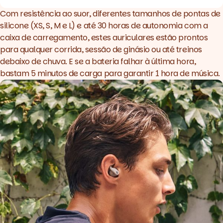
Com resistência ao suor, diferentes tamanhos de pontas de
silicone (XS, S, M e L) e até 30 horas de autonomia com a
caixa de carregamento, estes auriculares estão prontos
para qualquer corrida, sessão de ginásio ou até treinos
debaixo de chuva. E se a bateria falhar à última hora,
bastam 5 minutos de carga para garantir 1 hora de música.