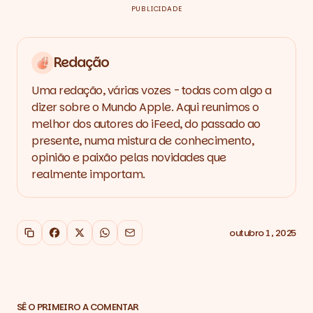
PUBLICIDADE
Redação
Uma redação, várias vozes - todas com algo a
dizer sobre o Mundo Apple. Aqui reunimos o
melhor dos autores do iFeed, do passado ao
presente, numa mistura de conhecimento,
opinião e paixão pelas novidades que
realmente importam.
outubro 1, 2025
Copiar link
Facebook
X
WhatsApp
Email
SÊ O PRIMEIRO A COMENTAR