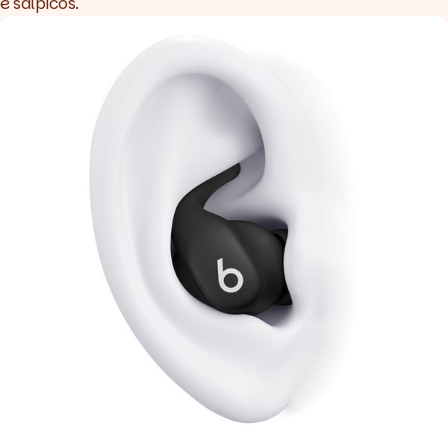
e salpicos.