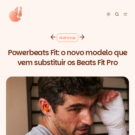
Toggle dar
Notícias
Powerbeats Fit: o novo modelo que
vem substituir os Beats Fit Pro