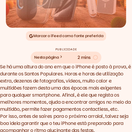
Marcar o iFeed como fonte preferida
PUBLICIDADE
2 mins
Nesta página
Se há uma altura do ano em que o iPhone é posto à prova, é
durante os Santos Populares. Horas e horas de utilização
extra, dezenas de fotografias, vídeos, muito calor e
multidões fazem desta uma das épocas mais exigentes
para qualquer smartphone. Afinal, é ele que regista os
melhores momentos, ajuda a encontrar amigos no meio da
multidão, permite fazer pagamentos contactless, etc.
Por isso, antes de saíres para o próximo arraial, talvez seja
boa ideia garantir que o teu iPhone está preparado para
acompanhar o ritmo alucinante das festas.