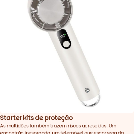
Starter kits de proteção
As multidões também trazem riscos acrescidos. Um
encontrão inesperado, um telemóvel que escorrega da