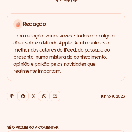
PUBLICIDADE
Redação
Uma redação, várias vozes - todas com algo a
dizer sobre o Mundo Apple. Aqui reunimos o
melhor dos autores do iFeed, do passado ao
presente, numa mistura de conhecimento,
opinião e paixão pelas novidades que
realmente importam.
junho 9, 2026
Copiar link
Facebook
X
WhatsApp
Email
SÊ O PRIMEIRO A COMENTAR