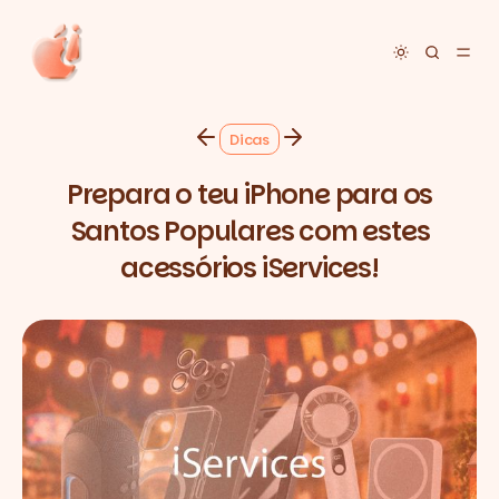
Toggle dar
Dicas
Prepara o teu iPhone para os
Santos Populares com estes
acessórios iServices!