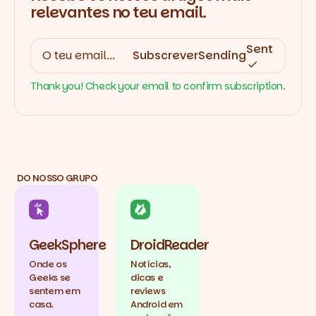
relevantes no teu email.
Sent
Subscrever
Sending
Thank you! Check your email to confirm subscription.
DO NOSSO GRUPO
GeekSphere
DroidReader
Onde os
Notícias,
Geeks se
dicas e
sentem em
reviews
casa.
Android em