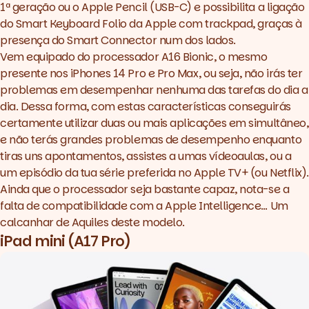
1ª geração ou o Apple Pencil (USB-C) e possibilita a ligação
do Smart Keyboard Folio da Apple com trackpad, graças à
presença do Smart Connector num dos lados.
Vem equipado do processador A16 Bionic, o mesmo
presente nos iPhones 14 Pro e Pro Max, ou seja, não irás ter
problemas em desempenhar nenhuma das tarefas do dia a
dia. Dessa forma, com estas características conseguirás
certamente utilizar duas ou mais aplicações em simultâneo,
e não terás grandes problemas de desempenho enquanto
tiras uns apontamentos, assistes a umas vídeoaulas, ou a
um episódio da tua série preferida no Apple TV+ (ou Netflix).
Ainda que o processador seja bastante capaz, nota-se a
falta de compatibilidade com a Apple Intelligence… Um
calcanhar de Aquiles deste modelo.
iPad mini (A17 Pro)