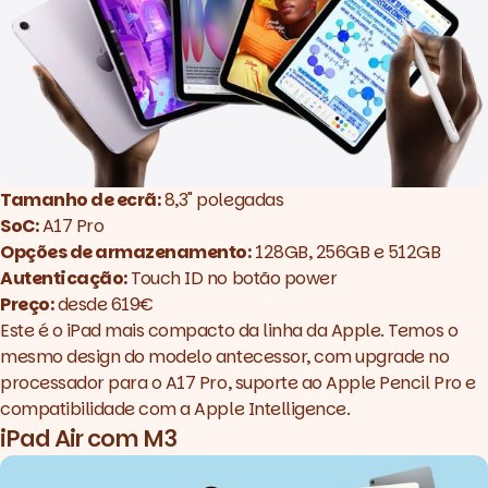
Tamanho de ecrã:
8,3" polegadas
SoC:
A17
P
ro
Opções de armazenamento:
128GB, 256GB e 512GB
Autenticação:
Touch ID no botão power
Preço:
desde 619€
Este é o iPad mais compacto da linha da Apple. Temos o
mesmo design do modelo antecessor, com upgrade no
processador para o A17 Pro, suporte ao Apple Pencil Pro e
compatibilidade com a Apple Intelligence.
iPad Air com M3