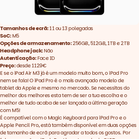
Tamanhos de ecrã:
11 ou 13 polegadas
SoC:
M5
Opções de armazenamento:
256GB, 512GB, 1TB e 2TB
Headphone jack:
Não
Autenticação:
Face ID
Preço:
desde 1129€
E se o iPad Air M3 já é um modelo muito bom, o iPad Pro
nem se fala! O iPad Pro é o mais avançado modelo de
tablet da Apple e mesmo no mercado. Se necessitas do
melhor dos melhores esta tem de ser a tua escolha e o
melhor de tudo acaba de ser lançada a última geração
com M5!
É compatível com o Magic Keyboard para iPad Pro e o
Apple Pencil Pro, está também disponível em duas opções
de tamanho de ecrã para agradar a todos os gostos. Por