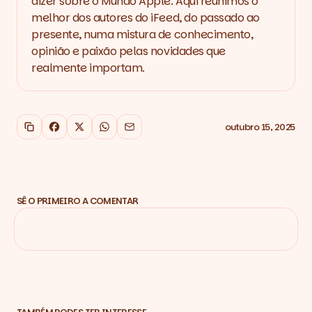
dizer sobre o Mundo Apple. Aqui reunimos o
melhor dos autores do iFeed, do passado ao
presente, numa mistura de conhecimento,
opinião e paixão pelas novidades que
realmente importam.
outubro 15, 2025
Copiar link
Facebook
X
WhatsApp
Email
SÊ O PRIMEIRO A COMENTAR