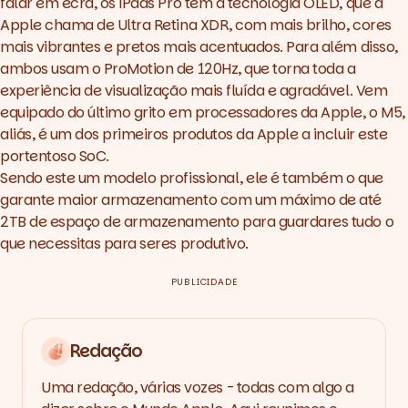
falar em ecrã, os iPads Pro têm a tecnologia OLED, que a
Apple chama de Ultra Retina XDR, com mais brilho, cores
mais vibrantes e pretos mais acentuados. Para além disso,
ambos usam o ProMotion de 120Hz, que torna toda a
experiência de visualização mais fluída e agradável. Vem
equipado do último grito em processadores da Apple, o M5,
aliás, é um dos primeiros produtos da Apple a incluir este
portentoso SoC.
Sendo este um modelo profissional, ele é também o que
garante maior armazenamento com um máximo de até
2TB de espaço de armazenamento para guardares tudo o
que necessitas para seres produtivo.
PUBLICIDADE
Redação
Uma redação, várias vozes - todas com algo a