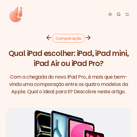
Toggle dar
Comparação
Qual iPad escolher: iPad, iPad mini,
iPad Air ou iPad Pro?
Com a chegada do novo iPad Pro, é mais que bem-
vinda uma comparação entre os quatro modelos da
Apple. Qual o ideal para ti? Descobre neste artigo.