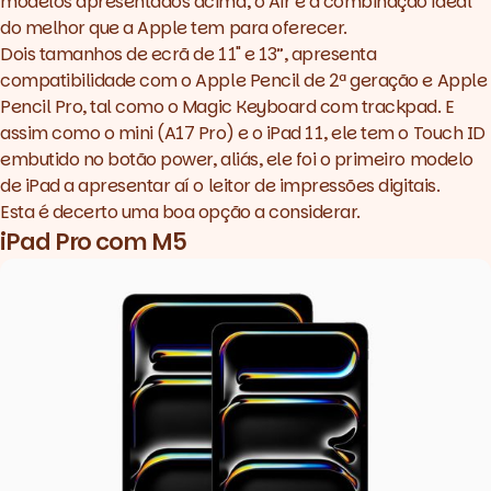
modelos apresentados acima, o Air é a combinação ideal
do melhor que a Apple tem para oferecer.
Dois tamanhos de ecrã de 11" e 13”, apresenta
compatibilidade com o Apple Pencil de 2ª geração e Apple
Pencil Pro, tal como o Magic Keyboard com trackpad. E
assim como o mini (A17 Pro) e o iPad 11, ele tem o Touch ID
embutido no botão power, aliás, ele foi o primeiro modelo
de iPad a apresentar aí o leitor de impressões digitais.
Esta é decerto uma boa opção a considerar.
iPad Pro com M5