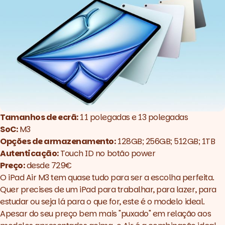
Tamanhos de ecrã:
11 polegadas e 13 polegadas
SoC:
M3
Opções de armazenamento:
128GB; 256GB; 512GB; 1TB
Autenticação:
Touch ID no botão power
Preço:
desde 729€
O iPad Air M3 tem quase tudo para ser a escolha perfeita.
Quer precises de um iPad para trabalhar, para lazer, para
estudar ou seja lá para o que for, este é o modelo ideal.
Apesar do seu preço bem mais "puxado" em relação aos