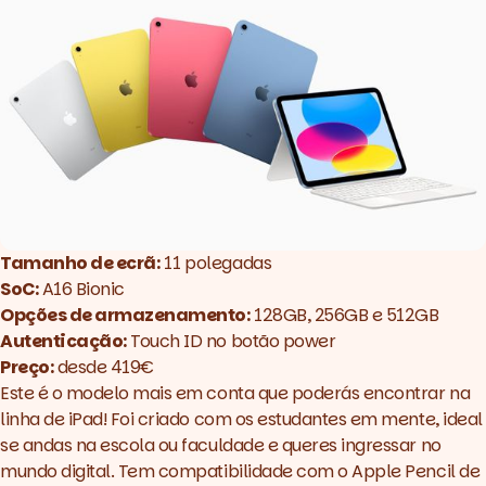
Tamanho de ecrã:
11 polegadas
SoC:
A16
Bionic
Opções de armazenamento:
128GB, 256GB e 512GB
Autenticação:
Touch ID no botão power
Preço:
desde 419€
Este é o modelo mais em conta que poderás encontrar na
linha de iPad! Foi criado com os estudantes em mente, ideal
se andas na escola ou faculdade e queres ingressar no
mundo digital. Tem compatibilidade com o Apple Pencil de