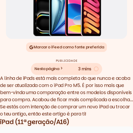
Marcar o iFeed como fonte preferida
PUBLICIDADE
3 mins
Nesta página
A linha de iPads está mais completa do que nunca e acaba
de ser atualizada com o iPad Pro M5. É por isso mais que
bem-vinda uma comparação entre os modelos disponíveis
para compra. Acabou de ficar mais complicada a escolha...
Se estás com intenção de comprar um novo iPad ou trocar
o teu antigo, então este artigo é para ti!
iPad (11ª geração/A16)