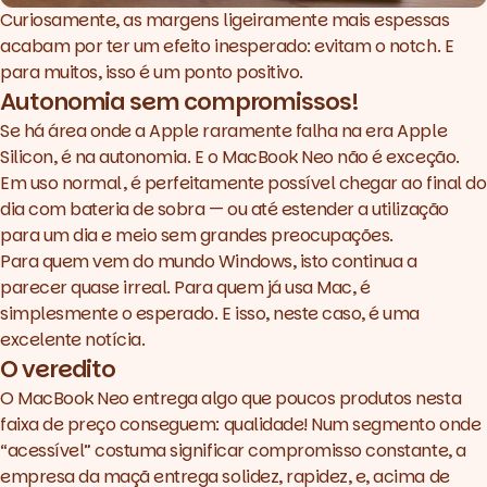
Curiosamente, as margens ligeiramente mais espessas
acabam por ter um efeito inesperado: evitam o notch. E
para muitos, isso é um ponto positivo.
Autonomia sem compromissos!
Se há área onde a Apple raramente falha na era Apple
Silicon, é na autonomia. E o MacBook Neo não é exceção.
Em uso normal, é perfeitamente possível chegar ao final do
dia com bateria de sobra — ou até estender a utilização
para um dia e meio sem grandes preocupações.
Para quem vem do mundo Windows, isto continua a
parecer quase irreal. Para quem já usa Mac, é
simplesmente o esperado. E isso, neste caso, é uma
excelente notícia.
O veredito
O MacBook Neo entrega algo que poucos produtos nesta
faixa de preço conseguem: qualidade! Num segmento onde
“acessível” costuma significar compromisso constante, a
empresa da maçã entrega solidez, rapidez, e, acima de