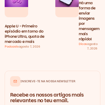
Há uma
forma de
enviar
imagens
por
Apple U - Primeiro
mensagem
episódio em torno do
mais
iPhone Ultra, quota de
rápido!
mercado e mais
Dicas
agosto
Podcasts
agosto 7, 2026
7, 2026
INSCREVE-TE NA NOSSA NEWSLETTER
Recebe os nossos artigos mais
relevantes no teu email.