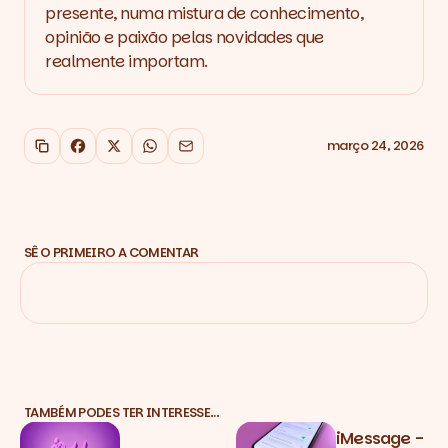
presente, numa mistura de conhecimento,
opinião e paixão pelas novidades que
realmente importam.
março 24, 2026
Copiar link
Facebook
X
WhatsApp
Email
SÊ O PRIMEIRO A COMENTAR
TAMBÉM PODES TER INTERESSE…
iMessage -