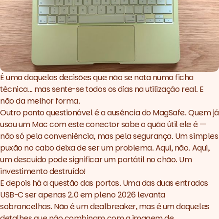
É uma daquelas decisões que não se nota numa ficha
técnica… mas sente-se todos os dias na utilização real. E
não da melhor forma.
Outro ponto questionável é a ausência do MagSafe. Quem já
usou um Mac com este conector sabe o quão útil ele é —
não só pela conveniência, mas pela segurança. Um simples
puxão no cabo deixa de ser um problema. Aqui, não. Aqui,
um descuido pode significar um portátil no chão. Um
investimento destruído!
E depois há a questão das portas. Uma das duas entradas
USB-C ser apenas 2.0 em pleno 2026 levanta
sobrancelhas. Não é um dealbreaker, mas é um daqueles
detalhes que não combinam com a imagem de