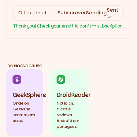
Sent
Subscrever
Sending
Thank you! Check your email to confirm subscription.
DO NOSSO GRUPO
GeekSphere
DroidReader
Onde os
Notícias,
Geeks se
dicas e
sentem em
reviews
casa.
Android em
português