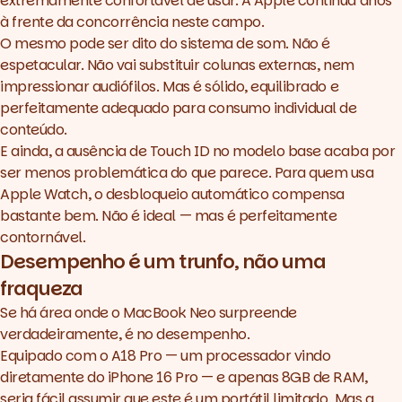
extremamente confortável de usar. A Apple continua anos
à frente da concorrência neste campo.
O mesmo pode ser dito do sistema de som. Não é
espetacular. Não vai substituir colunas externas, nem
impressionar audiófilos. Mas é sólido, equilibrado e
perfeitamente adequado para consumo individual de
conteúdo.
E ainda, a ausência de Touch ID no modelo base acaba por
ser menos problemática do que parece. Para quem usa
Apple Watch, o desbloqueio automático compensa
bastante bem. Não é ideal — mas é perfeitamente
contornável.
Desempenho é um trunfo, não uma
fraqueza
Se há área onde o MacBook Neo surpreende
verdadeiramente, é no desempenho.
Equipado com o A18 Pro — um processador vindo
diretamente do iPhone 16 Pro — e apenas 8GB de RAM,
seria fácil assumir que este é um portátil limitado. Mas a