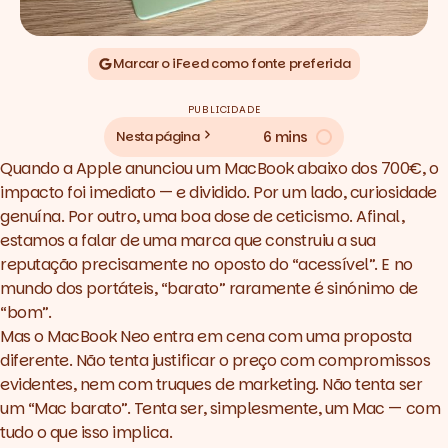
Marcar o iFeed como fonte preferida
PUBLICIDADE
6 mins
Nesta página
Quando a Apple anunciou um MacBook abaixo dos 700€, o
impacto foi imediato — e dividido. Por um lado, curiosidade
genuína. Por outro, uma boa dose de ceticismo. Afinal,
estamos a falar de uma marca que construiu a sua
reputação precisamente no oposto do “acessível”. E no
mundo dos portáteis, “barato” raramente é sinónimo de
“bom”.
Mas o MacBook Neo entra em cena com uma proposta
diferente. Não tenta justificar o preço com compromissos
evidentes, nem com truques de marketing. Não tenta ser
um “Mac barato”. Tenta ser, simplesmente, um Mac — com
tudo o que isso implica.