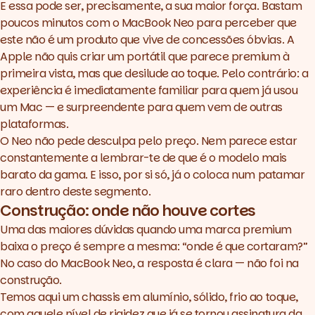
E essa pode ser, precisamente, a sua maior força. Bastam
poucos minutos com o MacBook Neo para perceber que
este não é um produto que vive de concessões óbvias. A
Apple não quis criar um portátil que parece premium à
primeira vista, mas que desilude ao toque. Pelo contrário: a
experiência é imediatamente familiar para quem já usou
um Mac — e surpreendente para quem vem de outras
plataformas.
O Neo não pede desculpa pelo preço. Nem parece estar
constantemente a lembrar-te de que é o modelo mais
barato da gama. E isso, por si só, já o coloca num patamar
raro dentro deste segmento.
Construção: onde não houve cortes
Uma das maiores dúvidas quando uma marca premium
baixa o preço é sempre a mesma: “onde é que cortaram?”
No caso do MacBook Neo, a resposta é clara — não foi na
construção.
Temos aqui um chassis em alumínio, sólido, frio ao toque,
com aquele nível de rigidez que já se tornou assinatura da