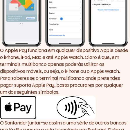
O Apple Pay funciona em qualquer dispositivo Apple desde
o iPhone, iPad, Mac e até Apple Watch. Claro é que, em
terminais multibanco apenas poderás utilizar os
dispositivos móveis, ou seja, o iPhone ou o Apple Watch.
Para saberes se o terminal multibanco onde pretendes
pagar suporta Apple Pay, basta procurares por qualquer
um dos seguintes símbolos.
O Santander juntar-se assim a uma série de outros bancos
que já dão suporte a esta tecnologia em Portugal. Deixo a