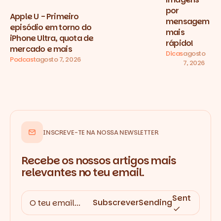
por
Apple U - Primeiro
mensagem
episódio em torno do
mais
iPhone Ultra, quota de
rápido!
mercado e mais
Dicas
agosto
Podcast
agosto 7, 2026
7, 2026
INSCREVE-TE NA NOSSA NEWSLETTER
Recebe os nossos artigos mais
relevantes no teu email.
Sent
Subscrever
Sending