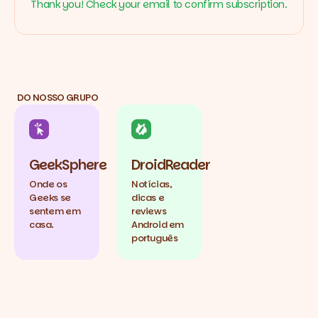
Thank you! Check your email to confirm subscription.
DO NOSSO GRUPO
GeekSphere
DroidReader
Onde os
Notícias,
Geeks se
dicas e
sentem em
reviews
casa.
Android em
português