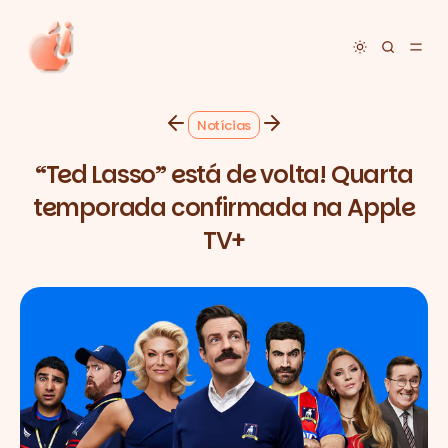
Toggle dar
Notícias
“Ted Lasso” está de volta! Quarta
temporada confirmada na Apple
TV+