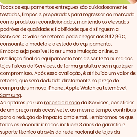
Todos os equipamentos entregues são cuidadosamente
testados, limpos e preparados para regressar ao mercado
como produtos recondicionados, mantendo os elevados
padrões de qualidade e fiabilidade que distinguem a
iServices. O valor de retoma pode chegar aos 842,86€,
consoante o modelo e o estado do equipamento.
Embora seja possível fazer uma simulação online, a
avaliação final do equipamento tem de ser feita numa das
lojas físicas da iServices, de forma gratuita e sem qualquer
compromisso. Após essa avaliação, é atribuído um valor de
retoma, que será deduzido diretamente no preço de
compra de um novo
iPhone
,
Apple Watch
ou
telemóvel
Samsung
.
Ao optares por um
recondicionado
da iServices, beneficias
de um preço mais acessível e, ao mesmo tempo, contribuis
para a redução do impacto ambiental. Lembramos-te que
todos os recondicionados incluem 3 anos de garantia e
suporte técnico através da rede nacional de lojas da