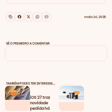
maio 14, 2025
Copiar link
Facebook
X
WhatsApp
Email
SÊ O PRIMEIRO A COMENTAR
TAMBÉM PODES TER INTERESSE…
iOS 27 traz
novidade
pedida há