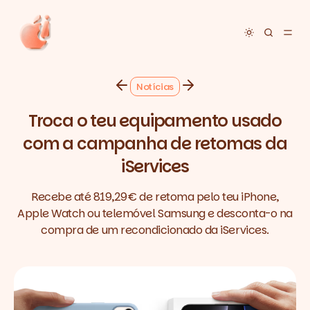
Toggle dar
Notícias
Troca o teu equipamento usado
com a campanha de retomas da
iServices
Recebe até 819,29 € de retoma pelo teu iPhone,
Apple Watch ou telemóvel Samsung e desconta-o na
compra de um recondicionado da iServices.