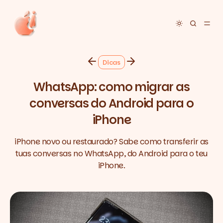
Toggle dar
Dicas
WhatsApp: como migrar as
conversas do Android para o
iPhone
iPhone novo ou restaurado? Sabe como transferir as
tuas conversas no WhatsApp, do Android para o teu
iPhone.