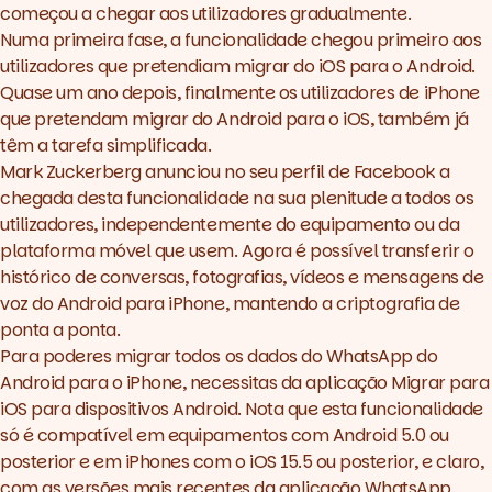
começou a chegar aos utilizadores gradualmente.
Numa primeira fase, a funcionalidade chegou primeiro aos
utilizadores que pretendiam migrar do iOS para o
Android
.
Quase um ano depois, finalmente os utilizadores de iPhone
que pretendam migrar do Android para o iOS, também já
têm a tarefa simplificada.
Mark Zuckerberg anunciou no seu perfil de Facebook a
chegada desta funcionalidade na sua plenitude a todos os
utilizadores, independentemente do equipamento ou da
plataforma móvel que usem. Agora é possível transferir o
histórico de conversas, fotografias, vídeos e mensagens de
voz do Android para iPhone, mantendo a criptografia de
ponta a ponta.
Para poderes migrar todos os dados do WhatsApp do
Android
para o iPhone, necessitas da aplicação Migrar para
iOS para dispositivos Android. Nota que esta funcionalidade
só é compatível em equipamentos com Android 5.0 ou
posterior e em iPhones com o iOS 15.5 ou posterior, e claro,
com as versões mais recentes da aplicação WhatsApp.