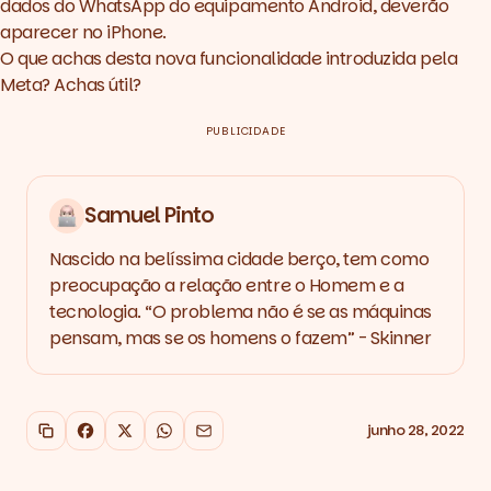
dados do WhatsApp do equipamento
Android
, deverão
aparecer no iPhone.
O que achas desta nova funcionalidade introduzida pela
Meta? Achas útil?
PUBLICIDADE
Samuel Pinto
Nascido na belíssima cidade berço, tem como
preocupação a relação entre o Homem e a
tecnologia. “O problema não é se as máquinas
pensam, mas se os homens o fazem” - Skinner
junho 28, 2022
Copiar link
Facebook
X
WhatsApp
Email