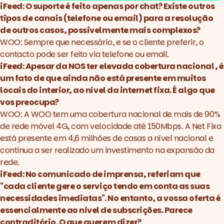
iFeed: O suporte é feito apenas por chat? Existe outros
tipos de canais (telefone ou email) para a resolução
de outros casos, possivelmente mais complexos?
WOO: Sempre que necessário, e se o cliente preferir, o
contacto pode ser feito via telefone ou email.
iFeed: Apesar da NOS ter elevada cobertura nacional, é
um fato de que ainda não está presente em muitos
locais do interior, ao nível da internet fixa. É algo que
vos preocupa?
WOO: A WOO tem uma cobertura nacional de mais de 90%
de rede móvel 4G, com velocidade até 150Mbps. A Net Fixa
está presente em 4,6 milhões de casas a nível nacional e
continua a ser realizado um investimento na expansão da
rede.
iFeed: No comunicado de imprensa, referiam que
"cada cliente gere o serviço tendo em conta as suas
necessidades imediatas". No entanto, a vossa oferta é
essencialmente ao nível de subscrições. Parece
contraditório. O que querem dizer?