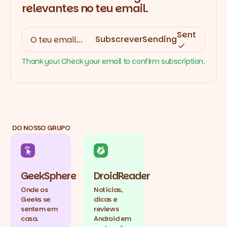
relevantes no teu email.
Sent
Subscrever
Sending
Thank you! Check your email to confirm subscription.
DO NOSSO GRUPO
GeekSphere
DroidReader
Onde os
Notícias,
Geeks se
dicas e
sentem em
reviews
casa.
Android em