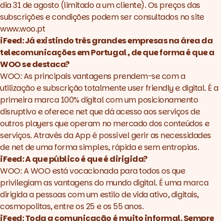
dia 31 de agosto (limitado a um cliente). Os preços das
subscrições e condições podem ser consultados no site
www.woo.pt
iFeed: Já existindo três grandes empresas na área da
telecomunicações em Portugal, de que forma é que a
WOO se destaca?
WOO: As principais vantagens prendem-se com a
utilização e subscrição totalmente user friendly e digital. É a
primeira marca 100% digital com um posicionamento
disruptivo e oferece net que dá acesso aos serviços de
outros players que operam no mercado dos conteúdos e
serviços. Através da App é possível gerir as necessidades
de net de uma forma simples, rápida e sem entropias.
iFeed: A que público é que é dirigida?
WOO: A WOO está vocacionada para todos os que
privilegiam as vantagens do mundo digital. É uma marca
dirigida a pessoas com um estilo de vida ativo, digitais,
cosmopolitas, entre os 25 e os 55 anos.
iFeed: Toda a comunicação é muito informal. Sempre