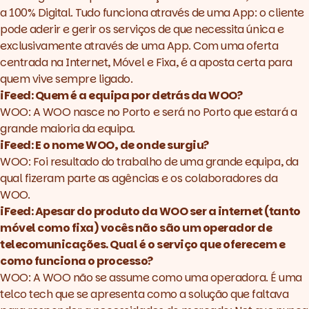
a 100% Digital. Tudo funciona através de uma App: o cliente
pode aderir e gerir os serviços de que necessita única e
exclusivamente através de uma App. Com uma oferta
centrada na Internet, Móvel e Fixa, é a aposta certa para
quem vive sempre ligado.
iFeed: Quem é a equipa por detrás da WOO?
WOO: A WOO nasce no Porto e será no Porto que estará a
grande maioria da equipa.
iFeed: E o nome WOO, de onde surgiu?
WOO: Foi resultado do trabalho de uma grande equipa, da
qual fizeram parte as agências e os colaboradores da
WOO.
iFeed: Apesar do produto da WOO ser a internet (tanto
móvel como fixa) vocês não são um operador de
telecomunicações. Qual é o serviço que oferecem e
como funciona o processo?
WOO: A WOO não se assume como uma operadora. É uma
telco tech que se apresenta como a solução que faltava