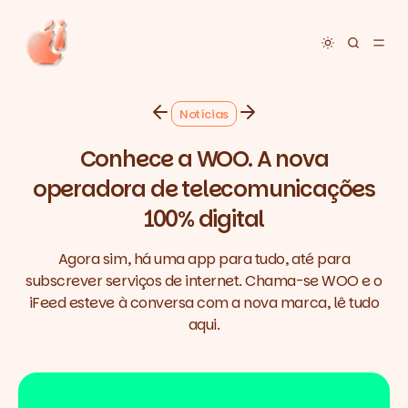
Toggle dar
Notícias
Conhece a WOO. A nova
operadora de telecomunicações
100% digital
Agora sim, há uma app para tudo, até para
subscrever serviços de internet. Chama-se WOO e o
iFeed esteve à conversa com a nova marca, lê tudo
aqui.