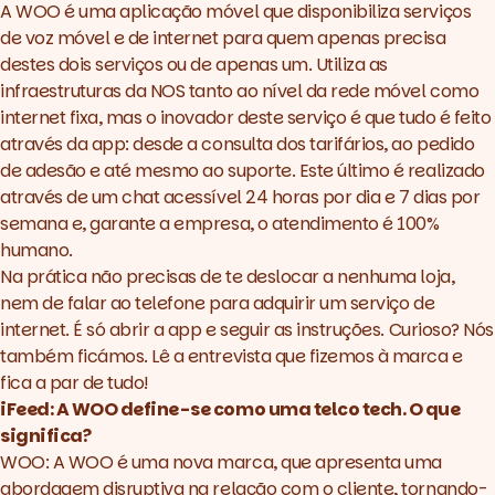
A WOO é uma aplicação móvel que disponibiliza serviços
de voz móvel e de internet para quem apenas precisa
destes dois serviços ou de apenas um. Utiliza as
infraestruturas da NOS tanto ao nível da rede móvel como
internet fixa, mas o inovador deste serviço é que tudo é feito
através da app: desde a consulta dos tarifários, ao pedido
de adesão e até mesmo ao suporte. Este último é realizado
através de um chat acessível 24 horas por dia e 7 dias por
semana e, garante a empresa, o atendimento é 100%
humano.
Na prática não precisas de te deslocar a nenhuma loja,
nem de falar ao telefone para adquirir um serviço de
internet. É só abrir a app e seguir as instruções. Curioso? Nós
também ficámos. Lê a entrevista que fizemos à marca e
fica a par de tudo!
iFeed: A WOO define-se como uma telco tech. O que
significa?
WOO: A WOO é uma nova marca, que apresenta uma
abordagem disruptiva na relação com o cliente, tornando-