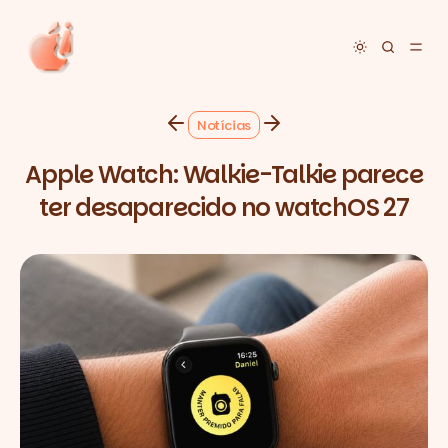
Toggle dar
Notícias
Apple Watch: Walkie-Talkie parece
ter desaparecido no watchOS 27