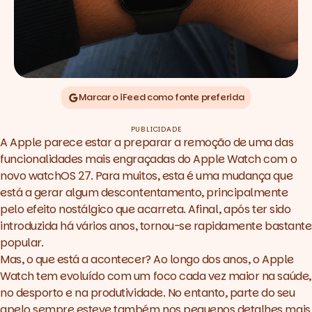
Marcar o iFeed como fonte preferida
PUBLICIDADE
A Apple parece estar a preparar a remoção de uma das
funcionalidades mais engraçadas do Apple Watch com o
novo
watchOS 27
. Para muitos, esta é uma mudança que
está a gerar algum descontentamento, principalmente
pelo efeito nostálgico que acarreta. Afinal, após ter sido
introduzida há vários anos, tornou-se rapidamente bastante
popular.
Mas, o que está a acontecer? Ao longo dos anos, o Apple
Watch tem evoluído com um foco cada vez maior na saúde,
no desporto e na produtividade. No entanto, parte do seu
apelo sempre esteve também nos pequenos detalhes mais