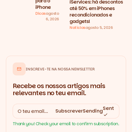
para o
iServices: há descontos
iPhone
até 50% em iPhones
Dicas
agosto
recondicionados e
6, 2026
gadgets!
Notícias
agosto 5, 2026
INSCREVE-TE NA NOSSA NEWSLETTER
Recebe os nossos artigos mais
relevantes no teu email.
Sent
Subscrever
Sending
Thank you! Check your email to confirm subscription.