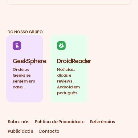
DO NOSSO GRUPO
GeekSphere
DroidReader
Onde os
Notícias,
Geeks se
dicas e
sentem em
reviews
casa.
Android em
português
Sobre nós
Politica de Privacidade
Referências
Publicidade
Contacto