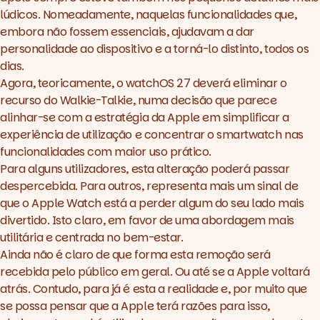
lúdicos. Nomeadamente, naquelas funcionalidades que,
embora não fossem essenciais, ajudavam a dar
personalidade ao dispositivo e a torná-lo distinto, todos os
dias.
Agora, teoricamente, o
watchOS 27
deverá eliminar o
recurso do
Walkie-Talkie
, numa decisão que parece
alinhar-se com a estratégia da Apple em simplificar a
experiência de utilização e concentrar o smartwatch nas
funcionalidades com maior uso prático.
Para alguns utilizadores, esta alteração poderá passar
despercebida. Para outros, representa mais um sinal de
que o Apple Watch está a perder algum do seu lado mais
divertido. Isto claro, em favor de uma abordagem mais
utilitária e centrada no bem-estar.
Ainda não é claro de que forma esta remoção será
recebida pelo público em geral. Ou até se a Apple voltará
atrás. Contudo, para já é esta a realidade e, por muito que
se possa pensar que a Apple terá razões para isso,