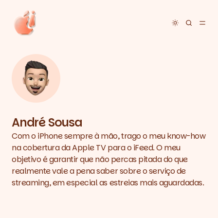
Toggle dar
André Sousa
Com o iPhone sempre à mão, trago o meu know-how
na cobertura da Apple TV para o iFeed. O meu
objetivo é garantir que não percas pitada do que
realmente vale a pena saber sobre o serviço de
streaming, em especial as estreias mais aguardadas.