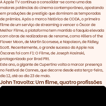
A Apple TV continua a consolidar-se como uma das
maiores potências do cinema contemporâneo, apostando
em produções de prestígio que dominam as temporadas
de prémios. Após o marco histórico de
CODA
, o primeiro
filme de um serviço de streaming a vencer o Óscar de
Melhor Filme, a plataforma tem mantido a fasquia elevada
com obras de realizadores de renome, como
Killers of the
Flower Moon
, de Martin Scorsese, e
Napoleon
, de Ridley
Scott. Recentemente, o grande sucesso da Apple nos
Óscares foi com
F1: O Filme
, de Joseph Kosinski,
protagonizado por Brad Pitt.
Este ano, a gigante de Cupertino volta a marcar presença
no Festival de Cannes, que decorre desde esta terça-feira,
dia 12, até ao dia 23 de maio.
John Travolta: Um filme, quatro profissões