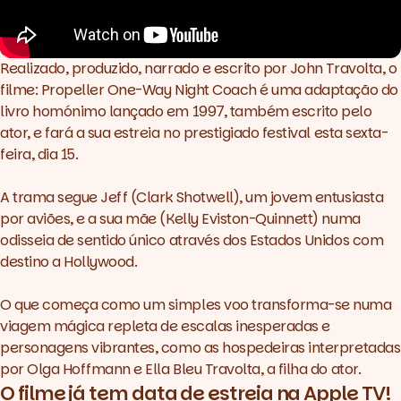
Realizado, produzido, narrado e escrito por John Travolta, o
filme:
Propeller One-Way Night Coach é
uma adaptação do
livro homónimo lançado em 1997, também escrito pelo
ator, e fará a sua estreia no prestigiado festival esta sexta-
feira, dia 15.
A trama segue Jeff (Clark Shotwell), um jovem entusiasta
por aviões, e a sua mãe (Kelly Eviston-Quinnett) numa
odisseia de sentido único através dos Estados Unidos com
destino a Hollywood.
O que começa como um simples voo transforma-se numa
viagem mágica repleta de escalas inesperadas e
personagens vibrantes, como as hospedeiras interpretadas
por Olga Hoffmann e Ella Bleu Travolta, a filha do ator.
O filme já tem data de estreia na Apple TV!