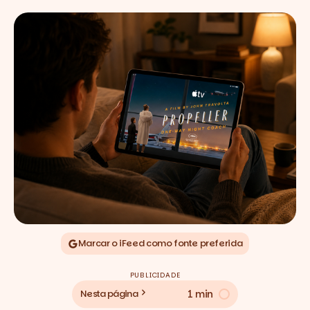
Marcar o iFeed como fonte preferida
PUBLICIDADE
1 min
Nesta página