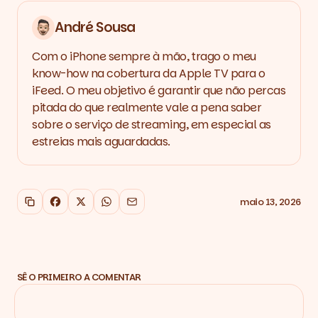
André Sousa
Com o iPhone sempre à mão, trago o meu
know-how na cobertura da Apple TV para o
iFeed. O meu objetivo é garantir que não percas
pitada do que realmente vale a pena saber
sobre o serviço de streaming, em especial as
estreias mais aguardadas.
maio 13, 2026
Copiar link
Facebook
X
WhatsApp
Email
SÊ O PRIMEIRO A COMENTAR