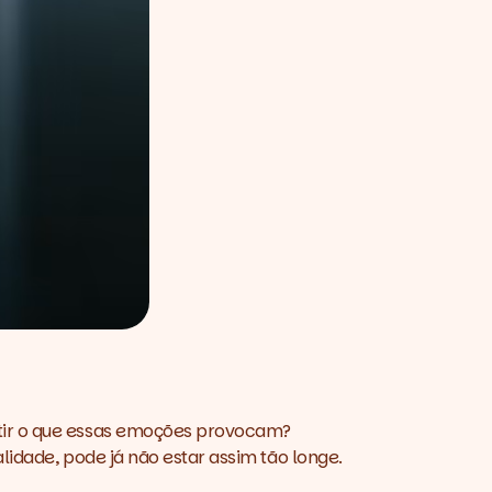
ntir o que essas emoções provocam?
lidade, pode já não estar assim tão longe.