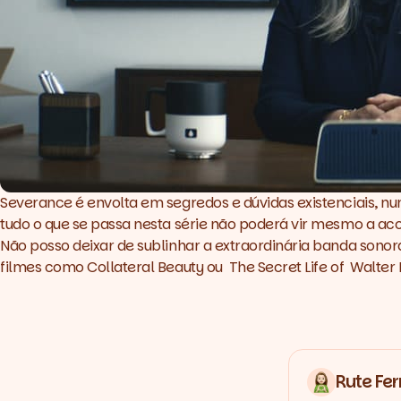
Severance
é envolta em segredos e dúvidas existenciais, 
tudo o que se passa nesta série não poderá vir mesmo a ac
Não posso deixar de sublinhar a extraordinária banda sono
filmes como Collateral Beauty ou The Secret Life of Walter M
Rute Fer