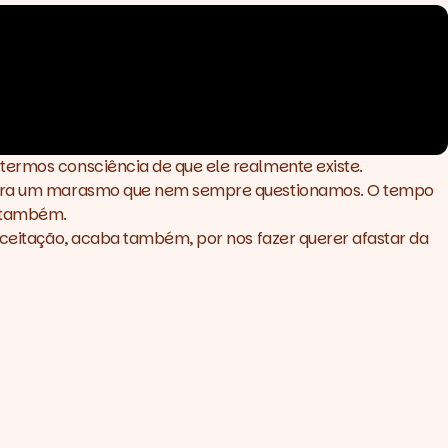
termos consciência de que ele realmente existe.
ar para um marasmo que nem sempre questionamos. O tempo
o também.
 aceitação, acaba também, por nos fazer querer afastar da