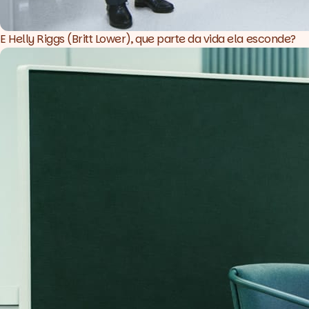
E Helly Riggs (Britt Lower), que parte da vida ela esconde?