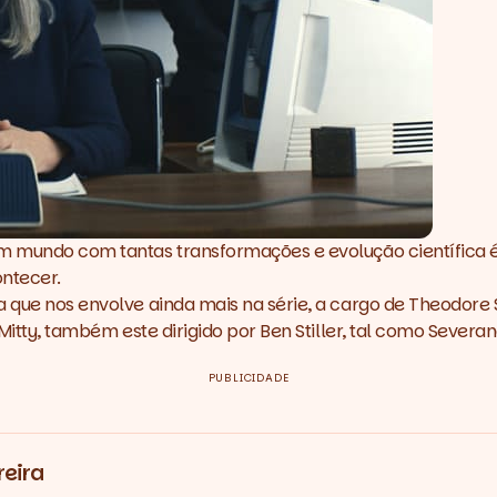
num mundo com tantas transformações e evolução científic
ontecer.
ra que nos envolve ainda mais na série, a cargo de Theodor
itty, também este dirigido por Ben Stiller, tal como
Severa
PUBLICIDADE
reira