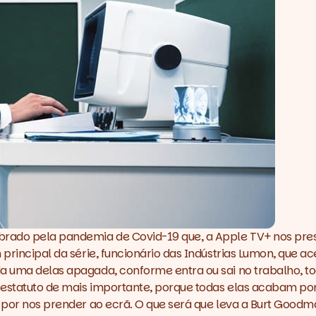
mbrado pela pandemia de Covid-19 que, a Apple TV+ nos pre
m principal da série, funcionário das Indústrias Lumon, que
a uma delas apagada, conforme entra ou sai no trabalho, to
m o estatuto de mais importante, porque todas elas acabam
a por nos prender ao ecrã. O que será que leva a Burt Goodm