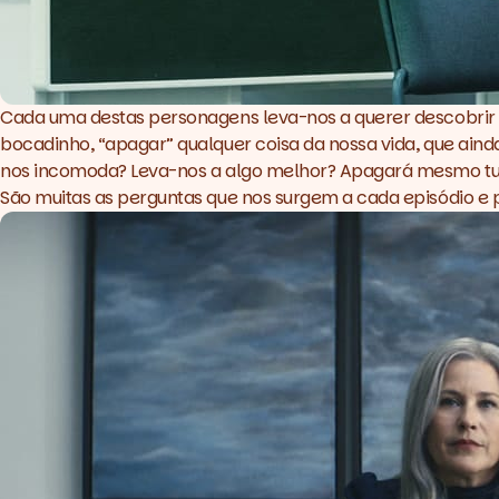
Cada uma destas personagens leva-nos a querer descobrir 
bocadinho, “apagar” qualquer coisa da nossa vida, que ain
nos incomoda? Leva-nos a algo melhor? Apagará mesmo tudo 
São muitas as perguntas que nos surgem a cada episódio e po