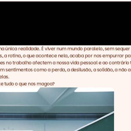
a única realidade. É viver num mundo paralelo, sem sequer 
ias, a rotina, o que acontece nela, acaba por nos empurr
ões no trabalho afectem a nossa vida pessoal e ao contrári
com sentimentos como a perda, a desilusão, a solidão, a não
las.
te tudo o que nos magoa?