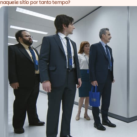
naquele sítio por tanto tempo?