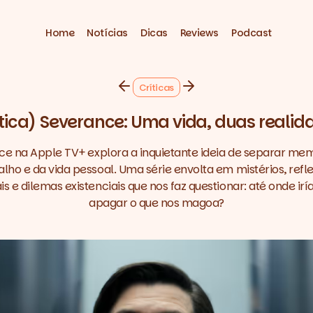
Home
Notícias
Dicas
Reviews
Podcast
Críticas
ítica) Severance: Uma vida, duas realid
e na Apple TV+ explora a inquietante ideia de separar me
alho e da vida pessoal. Uma série envolta em mistérios, refl
s e dilemas existenciais que nos faz questionar: até onde ir
apagar o que nos magoa?