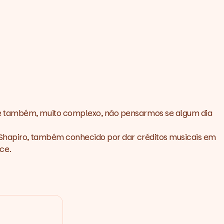
a é também, muito complexo, não pensarmos se algum dia
e Shapiro, também conhecido por dar créditos musicais em
nce
.