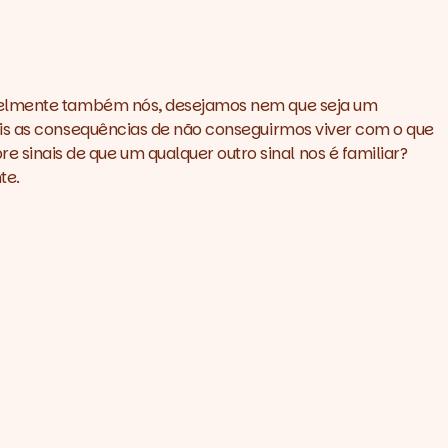
vavelmente também nós, desejamos nem que seja um
ais as consequências de não conseguirmos viver com o que
inais de que um qualquer outro sinal nos é familiar?
te.