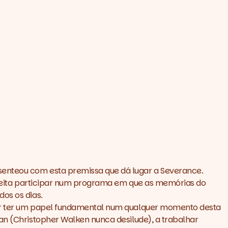
senteou com esta premissa que dá lugar a
Severance
.
 aceita participar num programa em que as memórias do
dos os dias.
 por ter um papel fundamental num qualquer momento desta
an (Christopher Walken nunca desilude), a trabalhar