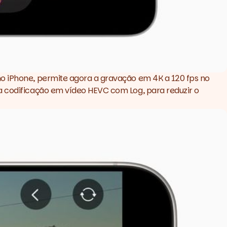
 no iPhone, permite agora a gravação em 4K a 120
fps
no
a codificação em vídeo HEVC com Log, para reduzir o