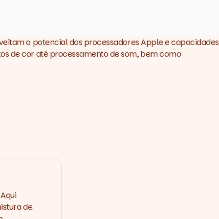
roveitam o potencial dos processadores Apple e capacidades
petos de cor até processamento de som, bem como
 Aqui
istura de
m.