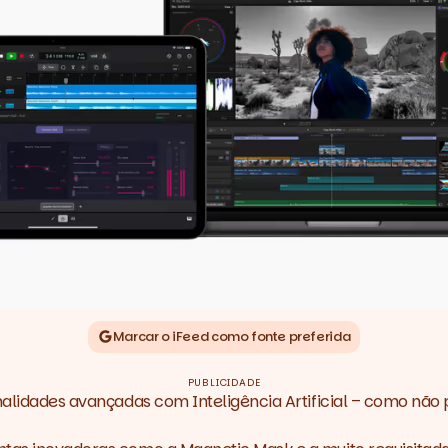
Marcar o iFeed como fonte preferida
PUBLICIDADE
nalidades avançadas com Inteligência Artificial – como não p