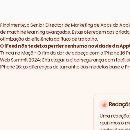
Finalmente, o Senior Director de Marketing de Apps da App
de
machine learning
avançadas. Estas oferecem aos criado
otimização da eficiência do fluxo de trabalho.
O iFeed não te deixa perder nenhuma novidade da Appl
Trinca na Maçã - O fim da dor de cabeça com o iPhone 16 P
Web Summit 2024: Entrelaçar a cibersegurança com facilid
iPhone 16: as diferenças de tamanho dos modelos base e Pr
Redaçã
Uma redação, 
reunimos o me
conhecimento,