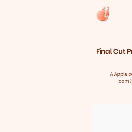
Final Cut 
A Apple a
com In