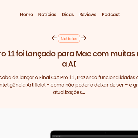
Home
Notícias
Dicas
Reviews
Podcast
Notícias
Pro 11 foi lançado para Mac com muitas 
a AI
caba de lançar o Final Cut Pro 11, trazendo funcionalidades
teligência Artificial – como não poderia deixar de ser – e 
atualizações...