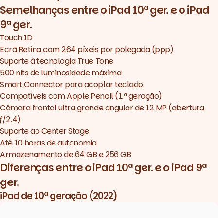
Semelhanças entre o iPad 10ª ger. e o iPad
9ª ger.
Touch ID
Ecrã Retina com 264 píxeis por polegada (ppp)
Suporte à tecnologia True Tone
500 nits de luminosidade máxima
Smart Connector para acoplar teclado
Compatíveis com Apple Pencil (1.ª geração)
Câmara frontal ultra grande angular de 12 MP (abertura
ƒ/2.4)
Suporte ao Center Stage
Até 10 horas de autonomia
Armazenamento de 64 GB e 256 GB
Diferenças entre o iPad 10ª ger. e o iPad 9ª
ger.
iPad de 10ª geração (2022)