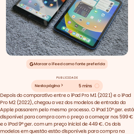
Marcar o iFeed como fonte preferida
PUBLICIDADE
5 mins
Nesta página
Depois do comparativo entre o
iPad Pro M1 (2021) e o iPad
Pro M2 (2022)
, chegou a vez dos modelos de entrada da
Apple passarem pelo mesmo processo. O
iPad 10ª ger.
está
disponível para compra com o preço a começar nos 599 €
e o
iPad 9ª ger.
com um preço inicial de 449 €. Os dois
modelos em questão estão disponíveis para compra na