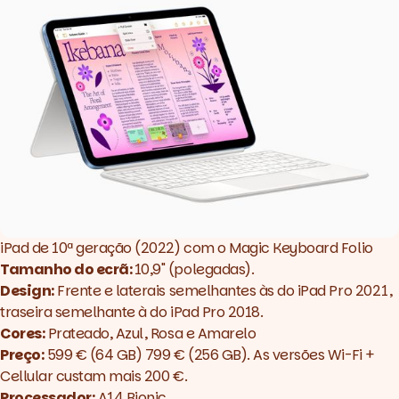
iPad de 10ª geração (2022) com o Magic Keyboard Folio
Tamanho do ecrã:
10,9" (polegadas).
Design:
Frente e laterais semelhantes às do iPad Pro 2021,
traseira semelhante à do iPad Pro 2018.
Cores:
Prateado, Azul, Rosa e Amarelo
Preço:
599 € (64 GB) 799 € (256 GB). As versões Wi-Fi +
Cellular custam mais 200 €.
Processador:
A14 Bionic