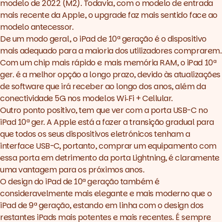
modelo de 2022 (M2). Todavia, com o modelo de entrada
mais recente da Apple, o upgrade faz mais sentido face ao
modelo antecessor.
De um modo geral, o iPad de 10ª geração é o dispositivo
mais adequado para a maioria dos utilizadores comprarem.
Com um chip mais rápido e mais memória RAM, o iPad 10ª
ger. é a melhor opção a longo prazo, devido às atualizações
de software que irá receber ao longo dos anos, além da
conectividade 5G nos modelos Wi‑Fi + Cellular.
Outro ponto positivo, tem que ver com a porta USB-C no
iPad 10ª ger. A Apple está a fazer a transição gradual para
que todos os seus dispositivos eletrónicos tenham a
interface USB-C, portanto, comprar um equipamento com
essa porta em detrimento da porta Lightning, é claramente
uma vantagem para os próximos anos.
O design do iPad de 10ª geração também é
consideravelmente mais elegante e mais moderno que o
iPad de 9ª geração, estando em linha com o design dos
restantes iPads mais potentes e mais recentes. É sempre