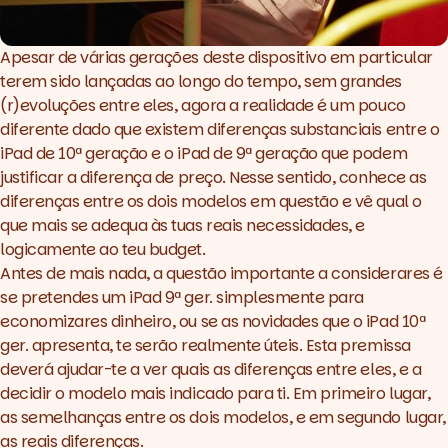
Apesar de várias gerações deste dispositivo em particular
terem sido lançadas ao longo do tempo, sem grandes
(r)evoluções entre eles, agora a realidade é um pouco
diferente dado que existem diferenças substanciais entre o
iPad de 10ª geração e o iPad de 9ª geração que podem
justificar a diferença de preço. Nesse sentido, conhece as
diferenças entre os dois modelos em questão e vê qual o
que mais se adequa às tuas reais necessidades, e
logicamente ao teu budget.
Antes de mais nada, a questão importante a considerares é
se pretendes um iPad 9ª ger. simplesmente para
economizares dinheiro, ou se as novidades que o iPad 10ª
ger. apresenta, te serão realmente úteis. Esta premissa
deverá ajudar-te a ver quais as diferenças entre eles, e a
decidir o modelo mais indicado para ti. Em primeiro lugar,
as semelhanças entre os dois modelos, e em segundo lugar,
as reais diferenças.