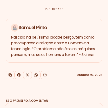
PUBLICIDADE
Samuel Pinto
Nascido na belíssima cidade berço, tem como
preocupação a relação entre o Homem e a
tecnologia. “O problema não é se as máquinas
pensam, mas se os homens o fazem” - Skinner
outubro 30, 2022
Copiar link
Facebook
X
WhatsApp
Email
SÊ O PRIMEIRO A COMENTAR