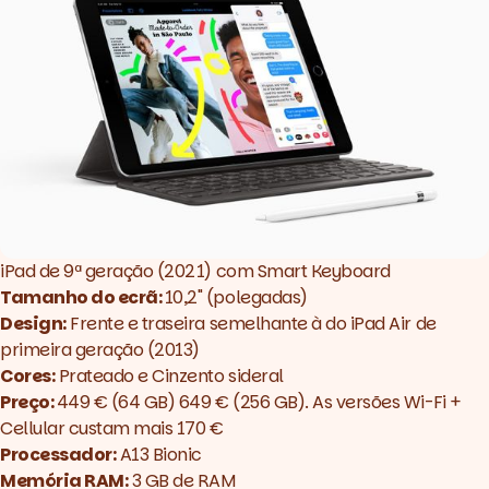
iPad de 9ª geração (2021) com Smart Keyboard
Tamanho do ecrã:
10,2" (polegadas)
Design:
Frente e traseira semelhante à do iPad Air de
primeira geração (2013)
Cores:
Prateado e Cinzento sideral
Preço:
449 € (64 GB) 649 € (256 GB). As versões Wi-Fi +
Cellular custam mais 170 €
Processador:
A13 Bionic
Memória RAM:
3 GB de RAM