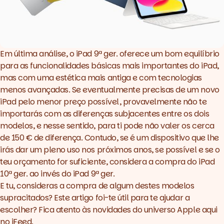
Em última análise, o iPad 9ª ger. oferece um bom equilíbrio
para as funcionalidades básicas mais importantes do iPad,
mas com uma estética mais antiga e com tecnologias
menos avançadas. Se eventualmente precisas de um novo
iPad pelo menor preço possível, provavelmente não te
importarás com as diferenças subjacentes entre os dois
modelos, e nesse sentido, para ti pode não valer os cerca
de 150 € de diferença. Contudo, se é um dispositivo que lhe
irás dar um pleno uso nos próximos anos, se possível e se o
teu orçamento for suficiente, considera a compra do iPad
10ª ger. ao invés do iPad 9ª ger.
E tu, consideras a compra de algum destes modelos
supracitados? Este artigo foi-te útil para te ajudar a
escolher? Fica atento às novidades do universo Apple aqui
no
iFeed
.