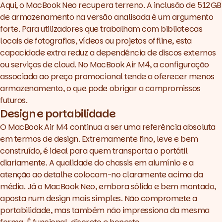
Aqui, o MacBook Neo recupera terreno. A inclusão de 512GB
de armazenamento na versão analisada é um argumento
forte. Para utilizadores que trabalham com bibliotecas
locais de fotografias, vídeos ou projetos
offline
, esta
capacidade extra reduz a dependência de discos externos
ou serviços de
cloud
. No MacBook Air M4, a configuração
associada ao preço promocional tende a oferecer menos
armazenamento, o que pode obrigar a compromissos
futuros.
Design e portabilidade
O MacBook Air M4 continua a ser uma referência absoluta
em termos de
design
. Extremamente fino, leve e bem
construído, é ideal para quem transporta o portátil
diariamente. A qualidade do chassis em alumínio e a
atenção ao detalhe colocam-no claramente acima da
média. Já o
MacBook Neo
, embora sólido e bem montado,
aposta num
design
mais simples. Não compromete a
portabilidade, mas também não impressiona da mesma