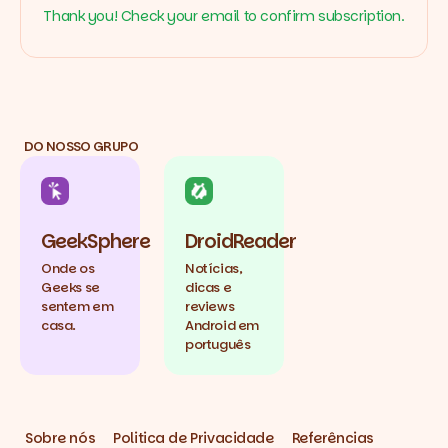
Thank you! Check your email to confirm subscription.
DO NOSSO GRUPO
GeekSphere
DroidReader
Onde os
Notícias,
Geeks se
dicas e
sentem em
reviews
casa.
Android em
português
Sobre nós
Politica de Privacidade
Referências