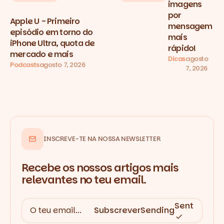
imagens
por
Apple U - Primeiro
mensagem
episódio em torno do
mais
iPhone Ultra, quota de
rápido!
mercado e mais
Dicas
agosto
Podcasts
agosto 7, 2026
7, 2026
INSCREVE-TE NA NOSSA NEWSLETTER
Recebe os nossos artigos mais
relevantes no teu email.
Sent
Subscrever
Sending