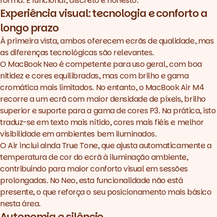
forma. É funcional, discreto e honesto.
Experiência visual: tecnologia e conforto a
longo prazo
À primeira vista, ambos oferecem ecrãs de qualidade, mas
as diferenças tecnológicas são relevantes.
O MacBook Neo é competente para uso geral, com boa
nitidez e cores equilibradas, mas com brilho e gama
cromática mais limitados. No entanto, o MacBook Air M4
recorre a um ecrã com maior densidade de píxeis, brilho
superior e suporte para a gama de cores P3. Na prática, isto
traduz-se em texto mais nítido, cores mais fiéis e melhor
visibilidade em ambientes bem iluminados.
O Air inclui ainda True Tone, que ajusta automaticamente a
temperatura de cor do ecrã à iluminação ambiente,
contribuindo para maior conforto visual em sessões
prolongadas. No Neo, esta funcionalidade não está
presente, o que reforça o seu posicionamento mais básico
nesta área.
Autonomia e silêncio