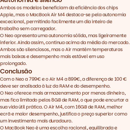
Ambos os modelos beneficiam da eficiência dos chips
Apple, mas o
MacBook Air M4
destaca-se pela autonomia
excecional, permitindo facilmente um dia inteiro de
trabalho sem carregador.
O Neo apresenta uma autonomia sólida, mas ligeiramente
inferior. Ainda assim, continua acima da média do mercado.
Ambos são silenciosos, mas o Air mantém temperaturas
mais baixas e desempenho mais estável em uso
prolongado.
Conclusão
Com o Neo a 799€ e o Air M4 a 899€, a diferença de 100 €
deve ser analisada à luz da RAM e do desempenho.
O Neo oferece mais armazenamento por menos dinheiro,
mas fica limitado pelos 8GB de RAM, o que pode encurtar a
sua vida útil prática. O Air M4, com 16GB de RAM, melhor
ecrã e maior desempenho, justifica o preço superior como
um investimento mais duradouro.
O MacBook Neo é uma escolha racional, equilibrada e