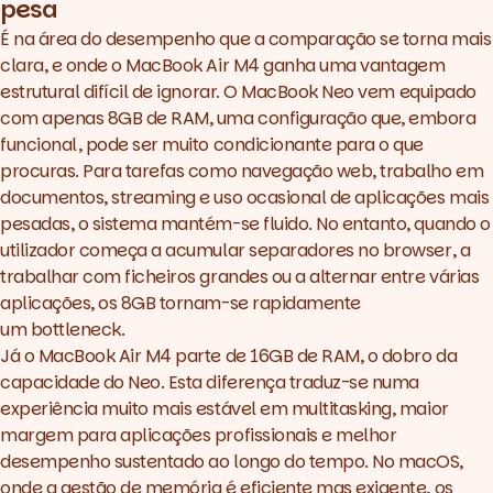
pesa
É na área do desempenho que a comparação se torna mais
clara, e onde o MacBook Air M4 ganha uma vantagem
estrutural difícil de ignorar. O
MacBook Neo
vem equipado
com apenas 8GB de RAM, uma configuração que, embora
funcional, pode ser muito condicionante para o que
procuras. Para tarefas como navegação
web
, trabalho em
documentos, streaming e uso ocasional de aplicações mais
pesadas, o sistema mantém-se fluido. No entanto, quando o
utilizador começa a acumular separadores no
browser
, a
trabalhar com ficheiros grandes ou a alternar entre várias
aplicações, os 8GB tornam-se rapidamente
um
bottleneck
.
Já o MacBook Air M4 parte de 16GB de RAM, o dobro da
capacidade do Neo. Esta diferença traduz-se numa
experiência muito mais estável em
multitasking
, maior
margem para aplicações profissionais e melhor
desempenho sustentado ao longo do tempo. No macOS,
onde a gestão de memória é eficiente mas exigente, os