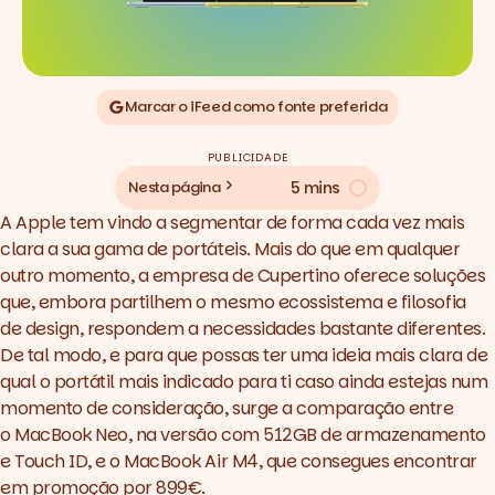
Marcar o iFeed como fonte preferida
PUBLICIDADE
5 mins
Nesta página
A Apple tem vindo a segmentar de forma cada vez mais
clara a sua gama de portáteis. Mais do que em qualquer
outro momento, a empresa de Cupertino oferece soluções
que, embora partilhem o mesmo ecossistema e filosofia
de
design
, respondem a necessidades bastante diferentes.
De tal modo, e para que possas ter uma ideia mais clara de
qual o portátil mais indicado para ti caso ainda estejas num
momento de consideração, surge a comparação entre
o
MacBook Neo
, na versão com 512GB de armazenamento
e Touch ID, e o MacBook Air M4, que consegues encontrar
em promoção por 899€.