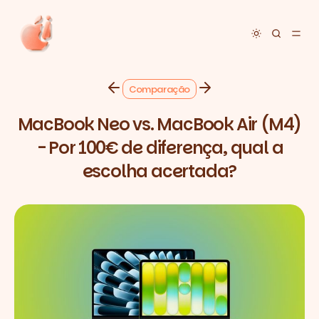
Toggle dar
Comparação
MacBook Neo vs. MacBook Air (M4)
- Por 100€ de diferença, qual a
escolha acertada?