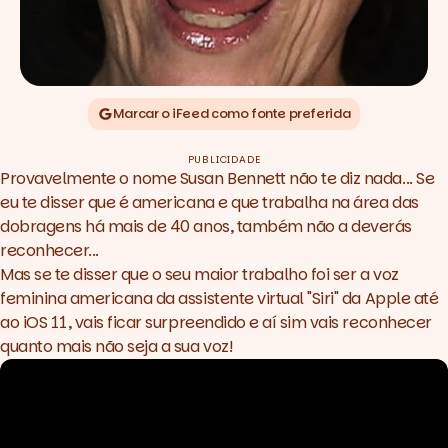
Marcar o iFeed como fonte preferida
PUBLICIDADE
Provavelmente o nome Susan Bennett não te diz nada... Se
eu te disser que é americana e que trabalha na área das
dobragens há mais de 40 anos, também não a deverás
reconhecer...
Mas se te disser que o seu maior trabalho foi ser a voz
feminina americana da assistente virtual "Siri" da Apple até
ao iOS 11, vais ficar surpreendido e aí sim vais reconhecer
quanto mais não seja a sua voz!