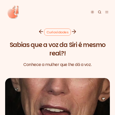
Toggle dar
Curiosidades
Sabias que a voz da Siri é mesmo
real?!
Conhece a mulher que lhe dá a voz.