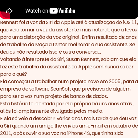
Bennett foi a voz da Siri da Apple até à atualização do iOS 11,
que veio tornar a voz da assistente mais natural, que a levou
para uma distorção da voz original. Enfim resultado de anos
de trabalho da Maçã a tentar melhorar a sua assistente. Se
deu ou não resultado isso é outra conversa...
Voltando à interprete da Siri, Susan Bennett, sabiam que ela
fez este trabalho da assistente da Apple sem nunca saber
para o quê?
Ela começou a trabalhar num projeto novo em 2005, para a
empresa de software ScanSoft que precisava de alguém
para ser a voz num projeto de banco de dados.
Esta história foi contada por ela própria há uns anos atrás,
aliás foi
amplamente divulgada pelos media
.
E ela só veio a descobrir vários anos mais tarde que deu voz
à Siri quando um amigo lhe enviou um e-mail em outubro de
2011, após ouvir a sua voz no iPhone 4S, que tinha sido