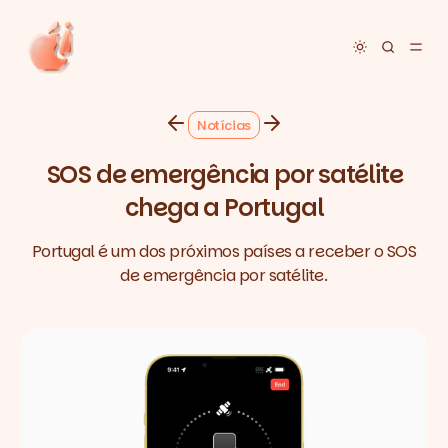
Toggle dar
Notícias
SOS de emergência por satélite
chega a Portugal
Portugal é um dos próximos países a receber o SOS
de emergência por satélite.