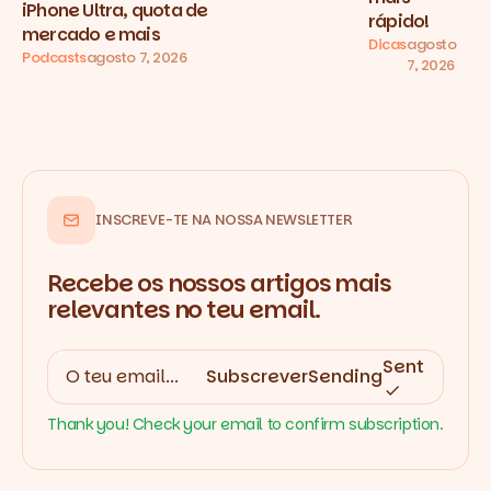
iPhone Ultra, quota de
rápido!
mercado e mais
Dicas
agosto
Podcasts
agosto 7, 2026
7, 2026
INSCREVE-TE NA NOSSA NEWSLETTER
Recebe os nossos artigos mais
relevantes no teu email.
Sent
Subscrever
Sending
Thank you! Check your email to confirm subscription.