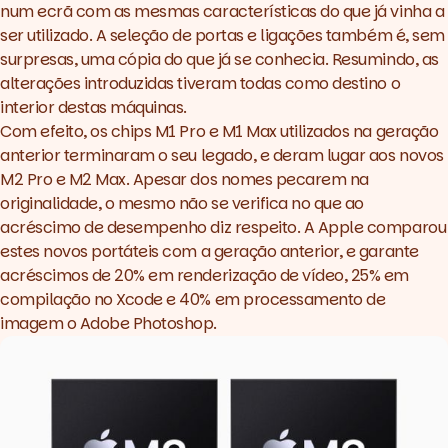
num ecrã com as mesmas características do que já vinha a
ser utilizado. A seleção de portas e ligações também é, sem
surpresas, uma cópia do que já se conhecia. Resumindo, as
alterações introduzidas tiveram todas como destino o
interior destas máquinas.
Com efeito, os chips M1 Pro e M1 Max utilizados na geração
anterior terminaram o seu legado, e deram lugar aos novos
M2 Pro e M2 Max. Apesar dos nomes pecarem na
originalidade, o mesmo não se verifica no que ao
acréscimo de desempenho diz respeito. A Apple comparou
estes novos portáteis com a geração anterior, e garante
acréscimos de 20% em renderização de vídeo, 25% em
compilação no Xcode e 40% em processamento de
imagem o Adobe Photoshop.