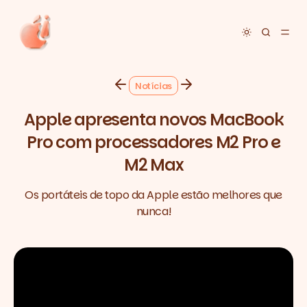
Toggle dar
Notícias
Apple apresenta novos MacBook
Pro com processadores M2 Pro e
M2 Max
Os portáteis de topo da Apple estão melhores que
nunca!