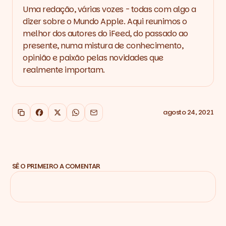
Uma redação, várias vozes - todas com algo a
dizer sobre o Mundo Apple. Aqui reunimos o
melhor dos autores do iFeed, do passado ao
presente, numa mistura de conhecimento,
opinião e paixão pelas novidades que
realmente importam.
agosto 24, 2021
Copiar link
Facebook
X
WhatsApp
Email
SÊ O PRIMEIRO A COMENTAR