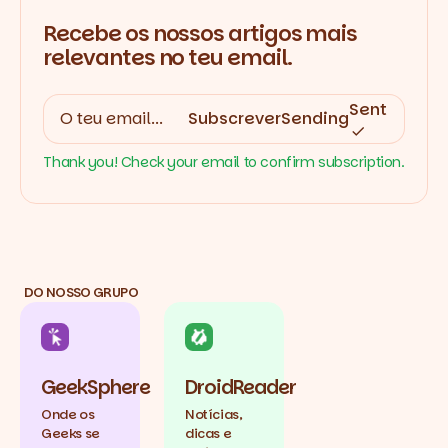
Recebe os nossos artigos mais
relevantes no teu email.
Sent
Subscrever
Sending
Thank you! Check your email to confirm subscription.
DO NOSSO GRUPO
GeekSphere
DroidReader
Onde os
Notícias,
Geeks se
dicas e