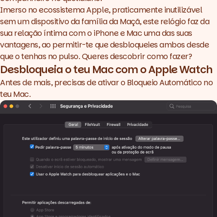
Imerso no ecossistema Apple, praticamente inutilizável
sem um dispositivo da família da Maçã, este relógio faz da
sua relação íntima com o iPhone e Mac uma das suas
vantagens, ao permitir-te que desbloqueies ambos desde
que o tenhas no pulso. Queres descobrir como fazer?
Desbloqueia o teu Mac com o Apple Watch
Antes de mais, precisas de ativar o Bloqueio Automático no
Aprovar aplicações e
teu Mac.
pedidos de autenticação
Problemas no desbloqueio?
Outros artigos que te
poderão interessar: