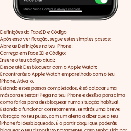
Definições do FaceID e Código
Após essa verificação, segue estes simples passos:
Abre as Definições no teu iPhone;
Carrega em Face ID e Código;
Insere o teu código atual;
Desce até Desbloquear com o Apple Watch;
Encontrarás o Apple Watch emparelhado com o teu
iPhone. Ativa-o.
Estando estes passos completados, é só colocar uma
máscara e testar! Pega no teu iPhone e desliza para cima
como farias para desbloquear numa situação habitual.
Estando a funcionar corretamente, sentirás uma breve
vibração no teu pulso, com um alerta a dizer que o teu
iPhone foi desbloqueado. É a partir daqui que poderás
bloquear o teu dispositivo novamente, caso tenha sido por