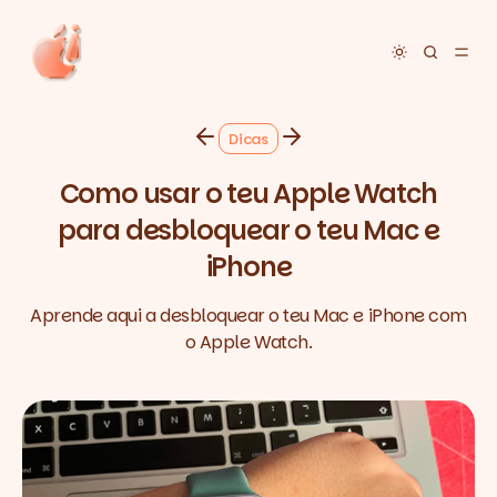
Toggle dar
Dicas
Como usar o teu Apple Watch
para desbloquear o teu Mac e
iPhone
Aprende aqui a desbloquear o teu Mac e iPhone com
o Apple Watch.