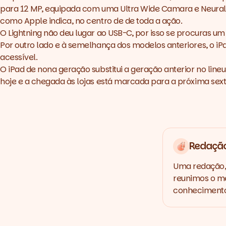
para 12 MP, equipada com uma Ultra Wide Camara e Neural E
como Apple indica, no centro de de toda a ação.
O Lightning não deu lugar ao USB-C, por isso se procuras u
Por outro lado e à semelhança dos modelos anteriores, o iP
acessível.
O iPad de nona geração substitui a geração anterior no
line
hoje e a chegada às lojas está marcada para a próxima sext
Redaçã
Uma redação, 
reunimos o me
conhecimento,