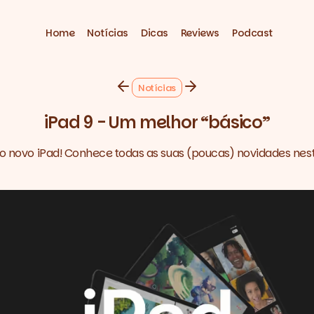
Home
Notícias
Dicas
Reviews
Podcast
Notícias
iPad 9 - Um melhor “básico”
 novo iPad! Conhece todas as suas (poucas) novidades nest