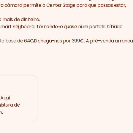
ta câmara permite o Center Stage para que possas estar,
 mais de dinheiro.
o Smart Keyboard. Tornando-o quase num portatil híbrido
lo base de 64GB chega-nos por 399€. A pré-venda arranca
 Aqui
istura de
m.