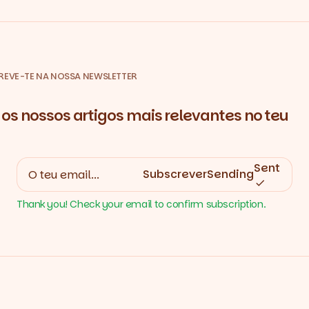
REVE-TE NA NOSSA NEWSLETTER
os nossos artigos mais relevantes no teu
Sent
Subscrever
Sending
Thank you! Check your email to confirm subscription.