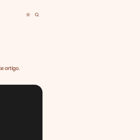
Toggle dark mode
e artigo.