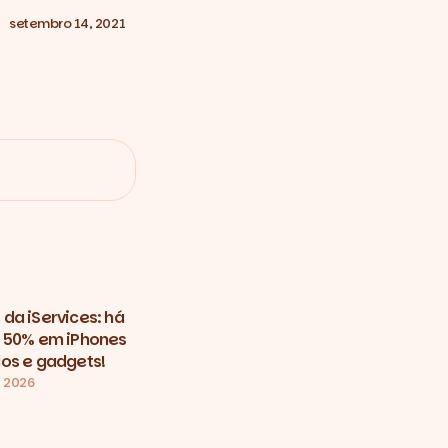
setembro 14, 2021
da iServices: há
 50% em iPhones
os e gadgets!
, 2026