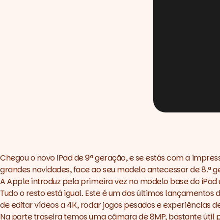
Chegou o novo iPad de 9ª geração, e se estás com a impress
grandes novidades, face ao seu modelo antecessor de 8.ª 
A Apple introduz pela primeira vez no modelo base do iPad
Tudo o resto está igual. Este é um dos últimos lançamentos 
de editar vídeos a 4K, rodar jogos pesados e experiências
Na parte traseira temos uma câmara de 8MP, bastante útil