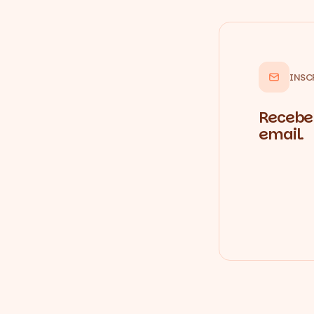
INSC
Recebe 
email.