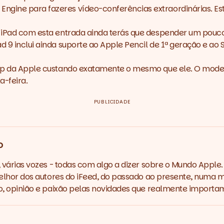
ngine para fazeres vídeo-conferências extraordinárias. Es
m iPad com esta entrada ainda terás que despender um pouco
ad 9 inclui ainda suporte ao Apple Pencil de 1ª geração e a
up
da Apple custando exatamente o mesmo que ele. O mode
a-feira.
PUBLICIDADE
o
várias vozes - todas com algo a dizer sobre o Mundo Apple.
lhor dos autores do iFeed, do passado ao presente, numa m
 opinião e paixão pelas novidades que realmente importa