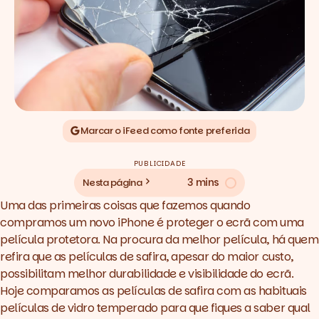
Marcar o iFeed como fonte preferida
PUBLICIDADE
3 mins
Nesta página
Uma das primeiras coisas que fazemos quando
compramos um novo iPhone é proteger o ecrã com uma
película protetora. Na procura da melhor película, há quem
refira que as
películas de safira
, apesar do maior custo,
possibilitam melhor durabilidade e visibilidade do ecrã.
Hoje comparamos as películas de safira com as habituais
películas de vidro temperado para que fiques a saber qual