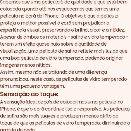
Sabemos que uma película é de qualidade e que está bem
colocada quando até nos esquecemos que temos uma
película no ecrã do iPhone. O objetivo é que a película
proteja o melhor possível o ecrã sem prejudicar a
experiência visual, preservando o brilho, a cor e a nitidez.
Apesar de ambos os materiais - safira e vidro temperado -
terem um efeito quase nulo sobre a qualidade de
visualização, uma película de safira reflete mais luz do que
uma boa película de vidro temperado, podendo originar
imagens menos nítidas.
Assim, mesmo não se tratando de uma diferença
pronunciada, neste caso, as películas de vidro temperado
têm uma pequena vantagem.
Sensação ao toque
A sensação ideal depois de colocarmos uma película no
iPhone, é que o ecrã continue liso e responsivo. As películas
de safira são mais suaves e produzem menos atrito ao
toque do que as películas de vidro temperado, diminuindo o
arrasto do dedo.