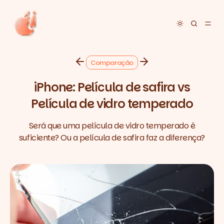
Toggle dar
Comparação
iPhone: Película de safira vs
Película de vidro temperado
Será que uma película de vidro temperado é
suficiente? Ou a película de safira faz a diferença?