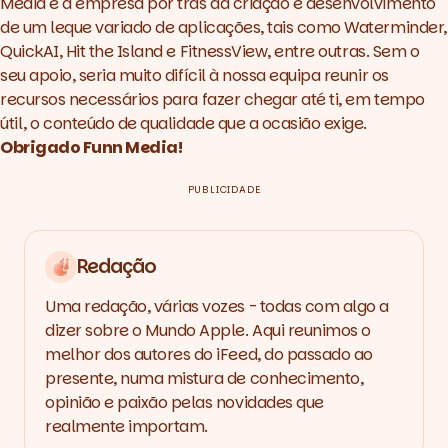
Media
é a empresa por trás da criação e desenvolvimento
de um leque variado de aplicações, tais como
Waterminder
,
QuickAI
,
Hit the Island
e
FitnessView
, entre outras. Sem o
seu apoio, seria muito difícil à nossa equipa reunir os
recursos necessários para fazer chegar até ti, em tempo
útil, o conteúdo de qualidade que a ocasião exige.
Obrigado
Funn Media
!
PUBLICIDADE
Redação
Uma redação, várias vozes - todas com algo a
dizer sobre o Mundo Apple. Aqui reunimos o
melhor dos autores do iFeed, do passado ao
presente, numa mistura de conhecimento,
opinião e paixão pelas novidades que
realmente importam.