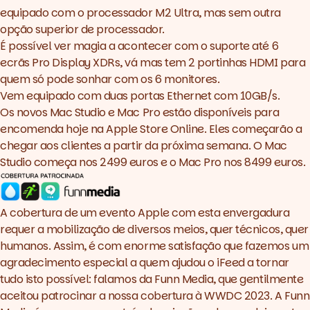
equipado com o processador M2 Ultra, mas sem outra
opção superior de processador.
É possível ver magia a acontecer com o suporte até 6
ecrãs Pro Display XDRs, vá mas tem 2 portinhas HDMI para
quem só pode sonhar com os 6 monitores.
Vem equipado com duas portas Ethernet com 10GB/s.
Os novos Mac Studio e Mac Pro estão disponíveis para
encomenda hoje na Apple Store Online. Eles começarão a
chegar aos clientes a partir da próxima semana. O Mac
Studio começa nos 2499 euros e o Mac Pro nos 8499 euros.
A cobertura de um evento Apple com esta envergadura
requer a mobilização de diversos meios, quer técnicos, quer
humanos. Assim, é com enorme satisfação que fazemos um
agradecimento especial a quem ajudou o
iFeed
a tornar
tudo isto possível: falamos da
Funn Media
, que gentilmente
aceitou patrocinar a nossa cobertura à WWDC 2023. A
Funn