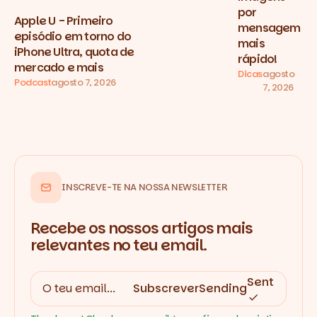
por
Apple U - Primeiro
mensagem
episódio em torno do
mais
iPhone Ultra, quota de
rápido!
mercado e mais
Dicas
agosto
Podcast
agosto 7, 2026
7, 2026
INSCREVE-TE NA NOSSA NEWSLETTER
Recebe os nossos artigos mais
relevantes no teu email.
Sent
Subscrever
Sending