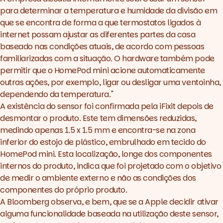
para determinar a temperatura e humidade da divisão em
que se encontra de forma a que termostatos ligados à
internet possam ajustar as diferentes partes da casa
baseado nas condições atuais, de acordo com pessoas
familiarizadas com a situação. O hardware também pode
permitir que o HomePod mini acione automaticamente
outras ações, por exemplo, ligar ou desligar uma ventoinha,
dependendo da temperatura."
A existência do sensor foi confirmada pela iFixit depois de
desmontar o produto. Este tem dimensões reduzidas,
medindo apenas 1.5 x 1.5 mm e encontra-se na zona
inferior do estojo de plástico, embrulhado em tecido do
HomePod mini. Esta localização, longe dos componentes
internos do produto, indica que foi projetado com o objetivo
de medir o ambiente externo e não as condições dos
componentes do próprio produto.
A
Bloomberg
observa, e bem, que se a Apple decidir ativar
alguma funcionalidade baseada na utilização deste sensor,