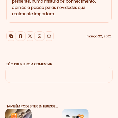
presente, numa mistura de conhecimento,
opinião e paixão pelas novidades que
realmente importam.
março 22, 2021
Copiar link
Facebook
X
WhatsApp
Email
SÊ O PRIMEIRO A COMENTAR
TAMBÉM PODES TER INTERESSE…