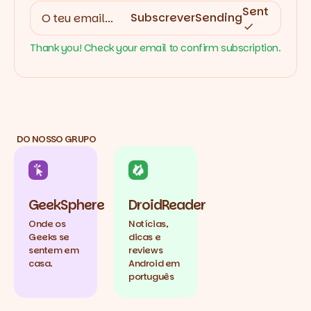
Sent
Subscrever
Sending
Thank you! Check your email to confirm subscription.
DO NOSSO GRUPO
GeekSphere
DroidReader
Onde os
Notícias,
Geeks se
dicas e
sentem em
reviews
casa.
Android em
português