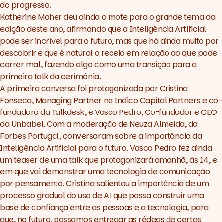
do progresso.
Katherine Maher deu ainda o mote para o grande tema da
edição deste ano, afirmando que a Inteligência Artificial
pode ser incrível para o futuro, mas que há ainda muito por
descobrir e que é natural o receio em relação ao que pode
correr mal, fazendo algo como uma transição para a
primeira
talk
da cerimónia.
A primeira conversa foi protagonizada por Cristina
Fonseca, Managing Partner na Indico Capital Partners e co-
fundadora da Talkdesk, e Vasco Pedro, Co-fundador e CEO
da Unbabel. Com a moderação de Neuza Almeida, da
Forbes Portugal, conversaram sobre a importância da
Inteligência Artificial para o futuro. Vasco Pedro fez ainda
um
teaser
de uma
talk
que protagonizará amanhã, às 14, e
em que vai demonstrar uma tecnologia de comunicação
por pensamento. Cristina salientou a importância de um
processo gradual do uso de AI que possa construir uma
base de confiança entre as pessoas e a tecnologia, para
que, no futuro, possamos entregar as rédeas de certas