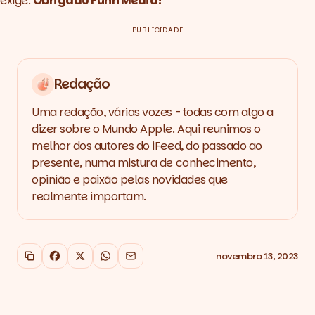
exige.
Obrigado
Funn Media
!
PUBLICIDADE
Redação
Uma redação, várias vozes - todas com algo a
dizer sobre o Mundo Apple. Aqui reunimos o
melhor dos autores do iFeed, do passado ao
presente, numa mistura de conhecimento,
opinião e paixão pelas novidades que
realmente importam.
novembro 13, 2023
Copiar link
Facebook
X
WhatsApp
Email