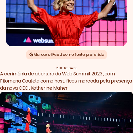
Marcar o iFeed como fonte preferida
PUBLICIDADE
A cerimónia de abertura da Web Summit 2023, com
Filomena Cautela como
host
, ficou marcada pela presença
da nova CEO, Katherine Maher.