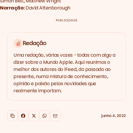
Simon Bell, Matthew Wright
Narração:
David Attenborough
PUBLICIDADE
Redação
Uma redação, várias vozes - todas com algo a
dizer sobre o Mundo Apple. Aqui reunimos o
melhor dos autores do iFeed, do passado ao
presente, numa mistura de conhecimento,
opinião e paixão pelas novidades que
realmente importam.
junho 4, 2022
Copiar link
Facebook
X
WhatsApp
Email