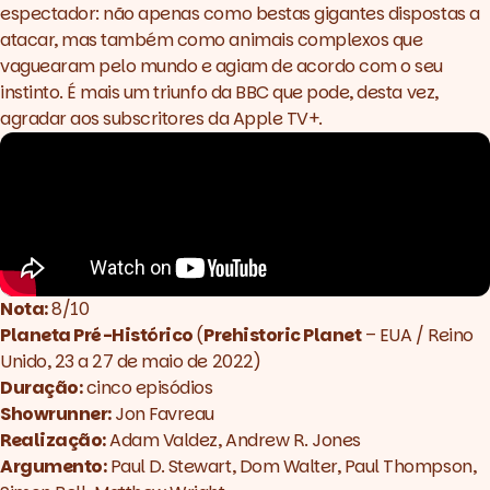
espectador: não apenas como bestas gigantes dispostas a
atacar, mas também como animais complexos que
vaguearam pelo mundo e agiam de acordo com o seu
instinto. É mais um triunfo da BBC que pode, desta vez,
agradar aos subscritores da Apple TV+.
Nota:
8/10
Planeta Pré-Histórico
(
Prehistoric Planet
– EUA / Reino
Unido, 23 a 27 de maio de 2022)
Duração:
cinco episódios
Showrunner:
Jon Favreau
Realização:
Adam Valdez, Andrew R. Jones
Argumento:
Paul D. Stewart, Dom Walter, Paul Thompson,