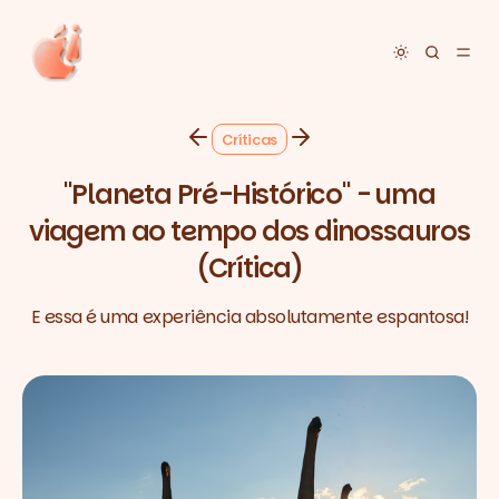
Toggle dar
Críticas
"Planeta Pré-Histórico" - uma
viagem ao tempo dos dinossauros
(Crítica)
E essa é uma experiência absolutamente espantosa!