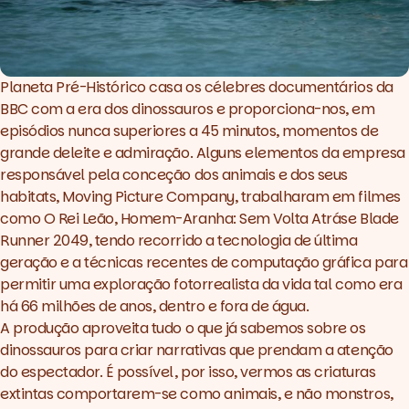
Planeta Pré-Histórico
casa os célebres documentários da
BBC com a era dos dinossauros e proporciona-nos, em
episódios nunca superiores a 45 minutos, momentos de
grande deleite e admiração. Alguns elementos da empresa
responsável pela conceção dos animais e dos seus
habitats, Moving Picture Company, trabalharam em filmes
como
O Rei Leão
,
Homem-Aranha: Sem Volta Atrás
e
Blade
Runner 2049
, tendo recorrido a tecnologia de última
geração e a técnicas recentes de computação gráfica para
permitir uma exploração fotorrealista da vida tal como era
há 66 milhões de anos, dentro e fora de água.
A produção aproveita tudo o que já sabemos sobre os
dinossauros para criar narrativas que prendam a atenção
do espectador. É possível, por isso, vermos as criaturas
extintas comportarem-se como animais, e não monstros,