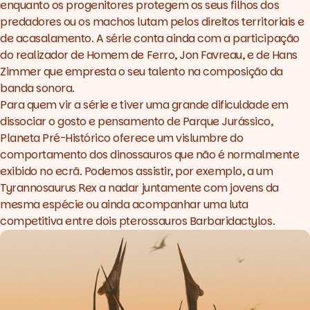
enquanto os progenitores protegem os seus filhos dos
predadores ou os machos lutam pelos direitos territoriais e
de acasalamento. A série conta ainda com a participação
do realizador de
Homem de Ferro
,
Jon Favreau
, e de Hans
Zimmer que empresta o seu talento na composição da
banda sonora.
Para quem vir a série e tiver uma grande dificuldade em
dissociar o gosto e pensamento de
Parque Jurássico
,
Planeta Pré-Histórico
oferece um vislumbre do
comportamento dos dinossauros que não é normalmente
exibido no ecrã. Podemos assistir, por exemplo, a um
Tyrannosaurus Rex a nadar juntamente com jovens da
mesma espécie ou ainda acompanhar uma luta
competitiva entre dois pterossauros Barbaridactylos.