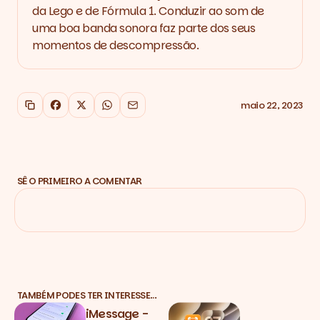
da Lego e de Fórmula 1. Conduzir ao som de
uma boa banda sonora faz parte dos seus
momentos de descompressão.
maio 22, 2023
Copiar link
Facebook
X
WhatsApp
Email
SÊ O PRIMEIRO A COMENTAR
TAMBÉM PODES TER INTERESSE…
iMessage -