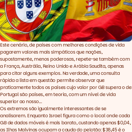
Este cenário, de países com melhores condições de vida
pagarem valores mais simpáticos que nações,
supostamente, menos poderosas, repete-se também com
a França, Austrália, Reino Unido e Arábia Saudita, apenas
para citar alguns exemplos. Na verdade, uma consulta
rápida a lista em questão permite observar que
praticamente todos os países cujo valor por GB supera o de
Portugal são países, em teoria, com um nível de vida
superior ao nosso...
Os extremos são igualmente interessantes de se
analisarem. Enquanto Israel figura como o local onde cada
GB de dados móveis é mais barato, custando apenas $0,04,
as Ilhas Malvinas ocupam a cauda do pelotão: $38,45 é o