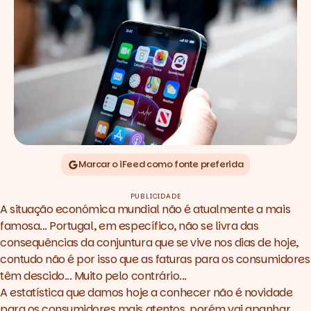
Marcar o iFeed como fonte preferida
PUBLICIDADE
A situação económica mundial não é atualmente a mais
famosa... Portugal, em específico, não se livra das
consequências da conjuntura que se vive nos dias de hoje,
contudo não é por isso que as faturas para os consumidores
têm descido... Muito pelo contrário...
A estatística que damos hoje a conhecer não é novidade
para os consumidores mais atentos, porém vai apanhar