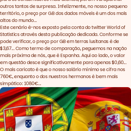
outros tantos de surpresa. Infelizmente, no nosso pequeno
território, o preço por GB dos dados móveis é um dos mais
altos do mundo...
Este cenário é-nos exposto pela conta do twitter
World of
Statistics
através desta
publicação dedicada
. Conforme se
pode verificar, o preço por GB em terras lusitanas é de
$3,67... Como termo de comparação, peguemos na nação
mais próxima de nós, que é Espanha. Aqui ao lado, o valor
em questão desce significativamente para apenas $0,60...
O mais caricato é que o nosso salário mínimo se cifra nos
760€, enquanto o dos
nuestros hermanos
é bem mais
simpático: 1080€...