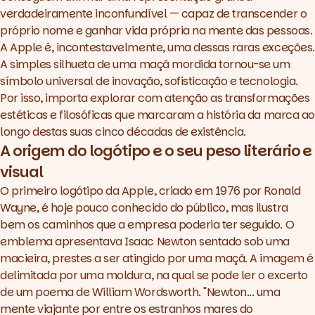
verdadeiramente inconfundível — capaz de transcender o
próprio nome e ganhar vida própria na mente das pessoas.
A Apple é, incontestavelmente, uma dessas raras exceções.
A simples silhueta de uma maçã mordida tornou-se um
símbolo universal de inovação, sofisticação e tecnologia.
Por isso, importa explorar com atenção as transformações
estéticas e filosóficas que marcaram a história da marca ao
longo destas suas cinco décadas de existência.
A origem do logótipo e o seu peso literário e
visual
O primeiro logótipo da Apple, criado em 1976 por Ronald
Wayne, é hoje pouco conhecido do público, mas ilustra
bem os caminhos que a empresa poderia ter seguido. O
emblema apresentava Isaac Newton sentado sob uma
macieira, prestes a ser atingido por uma maçã. A imagem é
delimitada por uma moldura, na qual se pode ler o excerto
de um poema de William Wordsworth. "Newton... uma
mente viajante por entre os estranhos mares do