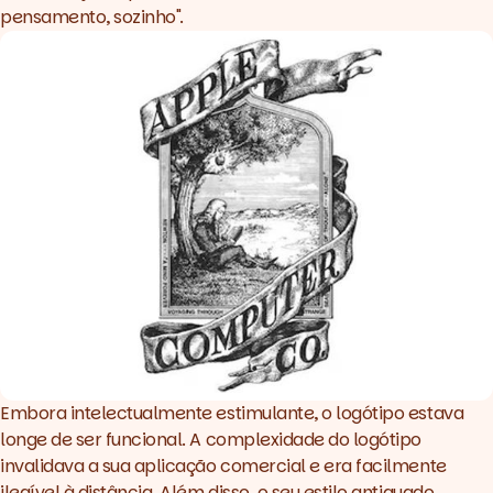
pensamento, sozinho".
Embora intelectualmente estimulante, o logótipo estava
longe de ser funcional. A complexidade do logótipo
invalidava a sua aplicação comercial e era facilmente
ilegível à distância. Além disso, o seu estilo antiquado