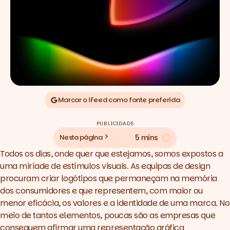
Marcar o iFeed como fonte preferida
PUBLICIDADE
5 mins
Nesta página
Todos os dias, onde quer que estejamos, somos expostos a
uma miríade de estímulos visuais. As equipas de design
procuram criar logótipos que permaneçam na memória
dos consumidores e que representem, com maior ou
menor eficácia, os valores e a identidade de uma marca. No
meio de tantos elementos, poucas são as empresas que
conseguem afirmar uma representação gráfica