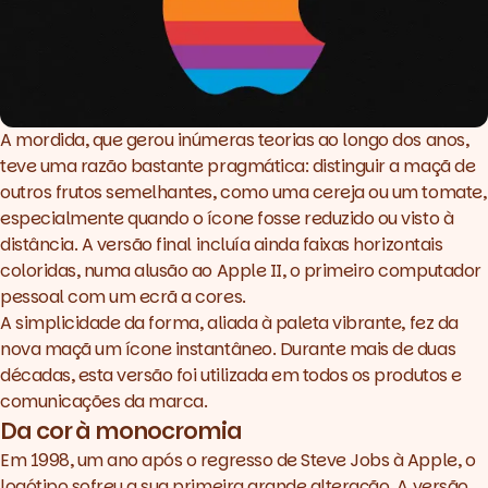
A mordida, que gerou inúmeras teorias ao longo dos anos,
teve uma razão bastante pragmática: distinguir a maçã de
outros frutos semelhantes, como uma cereja ou um tomate,
especialmente quando o ícone fosse reduzido ou visto à
distância. A versão final incluía ainda faixas horizontais
coloridas, numa alusão ao Apple II, o primeiro computador
pessoal com um ecrã a cores.
A simplicidade da forma, aliada à paleta vibrante, fez da
nova maçã um ícone instantâneo. Durante mais de duas
décadas, esta versão foi utilizada em todos os produtos e
comunicações da marca.
Da cor à monocromia
Em 1998, um ano após o regresso de Steve Jobs à Apple, o
logótipo sofreu a sua primeira grande alteração. A versão