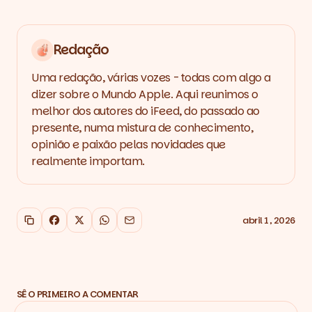
Redação
Uma redação, várias vozes - todas com algo a
dizer sobre o Mundo Apple. Aqui reunimos o
melhor dos autores do iFeed, do passado ao
presente, numa mistura de conhecimento,
opinião e paixão pelas novidades que
realmente importam.
abril 1, 2026
Copiar link
Facebook
X
WhatsApp
Email
SÊ O PRIMEIRO A COMENTAR