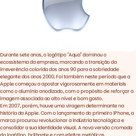
Durante sete anos, o logótipo "Aqua" dominou o
ecossistema da empresa, marcando a transição da
irreverência colorida dos anos 90 para a sobriedade
elegante dos anos 2000. Foi também neste período que a
Apple começou a apostar vigorosamente em materiais
como o alumínio anodizado, com o propósito de reforçar a
imagem associada ao alto nível e bom gosto.
Em 2007, porém, houve uma viragem determinante na
história da Apple. Com o lançamento do primeiro iPhone, a
marca procurou revolucionar a indústria tecnológica e
consolidar a sua identidade visual. A nova versão cromada
do logótipo, brilhante e com efeitos metálicos,