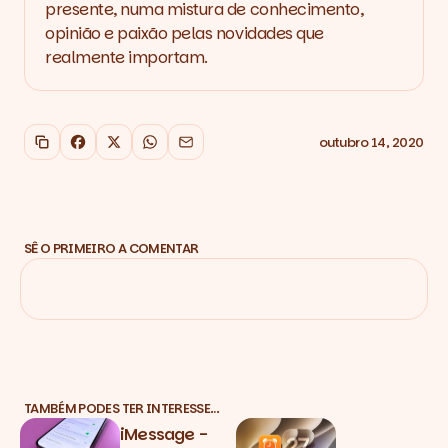
presente, numa mistura de conhecimento,
opinião e paixão pelas novidades que
realmente importam.
outubro 14, 2020
Copiar link
Facebook
X
WhatsApp
Email
SÊ O PRIMEIRO A COMENTAR
TAMBÉM PODES TER INTERESSE…
iMessage -