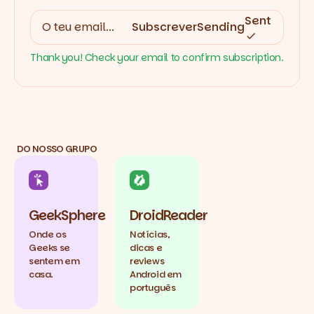
Sent
Subscrever
Sending
Thank you! Check your email to confirm subscription.
DO NOSSO GRUPO
GeekSphere
DroidReader
Onde os
Notícias,
Geeks se
dicas e
sentem em
reviews
casa.
Android em
português