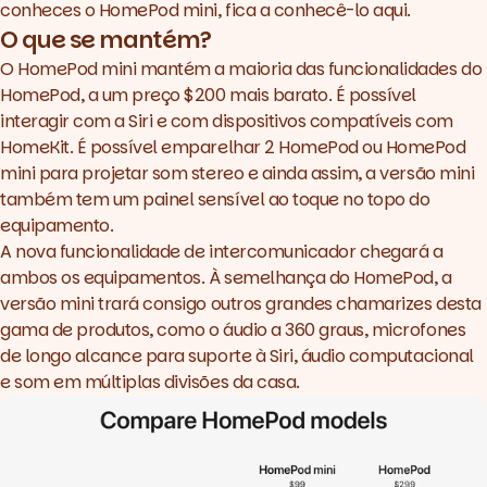
conheces o HomePod mini, fica a conhecê-lo
aqui
.
O que se mantém?
O HomePod mini mantém a maioria das funcionalidades do
HomePod, a um preço $200 mais barato. É possível
interagir com a Siri e com dispositivos compatíveis com
HomeKit. É possível emparelhar 2 HomePod ou HomePod
mini para projetar som stereo e ainda assim, a versão mini
também tem um painel sensível ao toque no topo do
equipamento.
A nova funcionalidade de intercomunicador chegará a
ambos os equipamentos. À semelhança do HomePod, a
versão mini trará consigo outros grandes chamarizes desta
gama de produtos, como o áudio a 360 graus, microfones
de longo alcance para suporte à Siri, áudio computacional
e som em múltiplas divisões da casa.