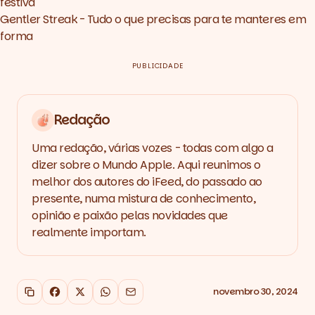
festiva
Gentler Streak - Tudo o que precisas para te manteres em
forma
PUBLICIDADE
Redação
Uma redação, várias vozes - todas com algo a
dizer sobre o Mundo Apple. Aqui reunimos o
melhor dos autores do iFeed, do passado ao
presente, numa mistura de conhecimento,
opinião e paixão pelas novidades que
realmente importam.
novembro 30, 2024
Copiar link
Facebook
X
WhatsApp
Email