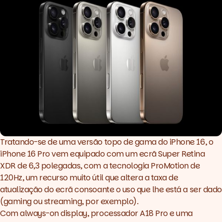
Tratando-se de uma versão topo de gama do iPhone 16, o
iPhone 16 Pro vem equipado com um ecrã Super Retina
XDR de 6,3 polegadas, com a tecnologia ProMotion de
120Hz, um recurso muito útil que altera a taxa de
atualização do ecrã consoante o uso que lhe está a ser dado
(
gaming
ou
streaming
, por exemplo).
Com
always-on display
, processador A18 Pro e uma