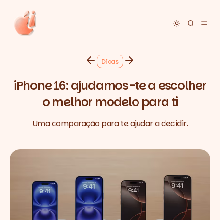
Toggle dar
Dicas
iPhone 16: ajudamos-te a escolher
o melhor modelo para ti
Uma comparação para te ajudar a decidir.