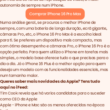
autonomia de sempre num iPhone.
Comprar iPhone 16 Pro Max
Numa análise geral, se procuras o melhor iPhone de
sempre, com uma bateria de longa duração, ecrã gigante,
câmaras Pro, etc, o iPhone 16 Pro Max é a escolha ideal
para ti. Se preferes um dispositivo mais compacto, mas
com ótimo desempenho e câmaras Pro, o iPhone 16 Pro é a
opção perfeita. Para quem utiliza o iPhone em tarefas mais
simples, o modelo base oferece tudo o que precisas para o
dia a dia. Já o iPhone 16 Plus é a melhor opção para quem
deseja um modelo com as funcionalidades essenciais, mas
num tamanho maior.
Queres saber mais novidades da Apple? Tens tudo
aqui no iFeed:
Tim Cook revela que há varios candidatos para o suceder
como CEO da Apple
Apple - iPhone e Mac são os menos oferecidos na época