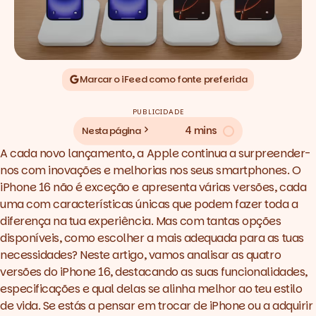
Marcar o iFeed como fonte preferida
PUBLICIDADE
4 mins
Nesta página
A cada novo lançamento, a Apple continua a surpreender-
nos com inovações e melhorias nos seus smartphones. O
iPhone 16 não é exceção e apresenta várias versões, cada
uma com características únicas que podem fazer toda a
diferença na tua experiência. Mas com tantas opções
disponíveis, como escolher a mais adequada para as tuas
necessidades? Neste artigo, vamos analisar as quatro
versões do iPhone 16, destacando as suas funcionalidades,
especificações e qual delas se alinha melhor ao teu estilo
de vida. Se estás a pensar em trocar de iPhone ou a adquirir